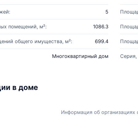
жей:
5
Площад
ых помещений, м²:
1086.3
Площад
ений общего имущества, м²:
699.4
Площад
Многоквартирный дом
Серия,
ии в доме
Информация об организациях 