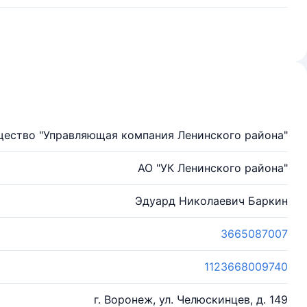
ество "Управляющая компания Ленинского района"
АО "УК Ленинского района"
Эдуард Николаевич Баркин
3665087007
1123668009740
г. Воронеж, ул. Челюскинцев, д. 149