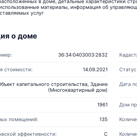
расположенных в доме, детальные характеристики стро
использованные материалы, информация об управляюще
ставляемых услуг
ия о доме
омер:
36:34:0403003:2832
Кадаст
я стоимости:
14.09.2021
Статус
Объект капитального строительства, Здание
Дата п
(Многоквартирный дом)
1961
Дом пр
лых помещений:
135
Количе
ческой эффективности:
C
Количе