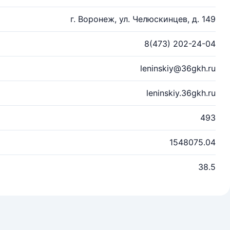
г. Воронеж, ул. Челюскинцев, д. 149
8(473) 202-24-04
leninskiy@36gkh.ru
leninskiy.36gkh.ru
493
1548075.04
38.5