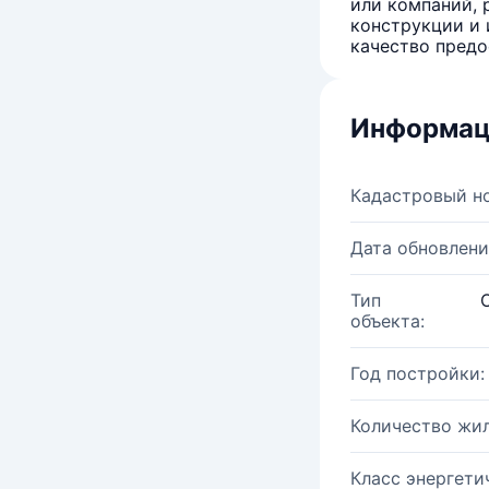
или компаний, 
конструкции и 
качество предо
Информац
Кадастровый н
Дата обновлени
Тип
объекта:
Год постройки:
Количество жи
Класс энергети