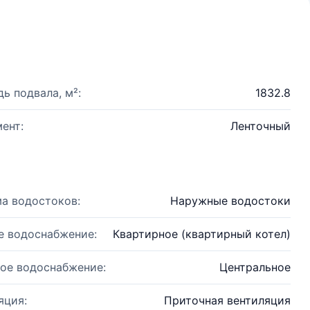
ь подвала, м²:
1832.8
ент:
Ленточный
а водостоков:
Наружные водостоки
е водоснабжение:
Квартирное (квартирный котел)
ое водоснабжение:
Центральное
яция:
Приточная вентиляция