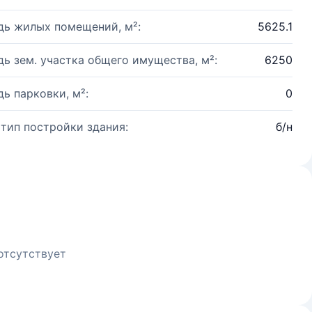
ь жилых помещений, м²:
5625.1
ь зем. участка общего имущества, м²:
6250
ь парковки, м²:
0
 тип постройки здания:
б/н
отсутствует