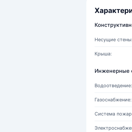
Характер
Конструктив
Несущие стены
Крыша:
Инженерные 
Водоотведение:
Газоснабжение:
Система пожар
Электроснабже