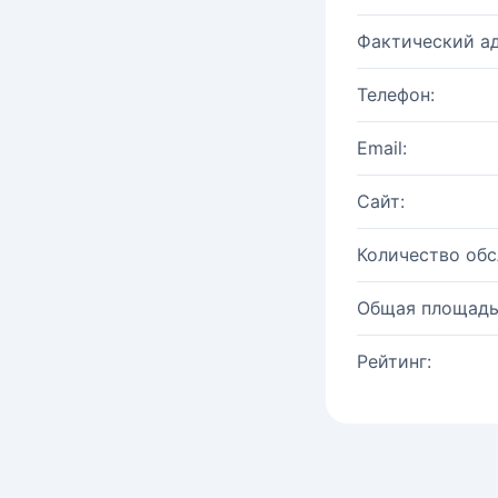
Фактический ад
Телефон:
Email:
Сайт:
Количество об
Общая площадь
Рейтинг: