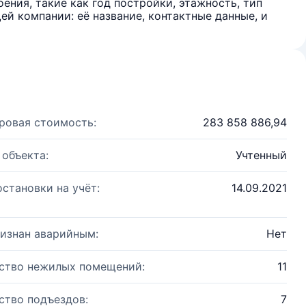
ения, такие как год постройки, этажность, тип
й компании: её название, контактные данные, и
ровая стоимость:
283 858 886,94
 объекта:
Учтенный
остановки на учёт:
14.09.2021
изнан аварийным:
Нет
ство нежилых помещений:
11
ство подъездов:
7