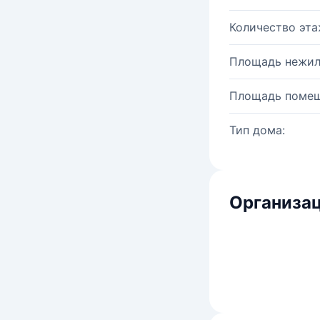
Количество эта
Площадь нежил
Площадь помещ
Тип дома:
Организац