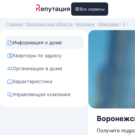
Все сервисы
Главная
Воронежская область
Воронеж
Моисеева
3
Информация о доме
Квартиры по адресу
Организации в доме
Характеристики
Управляющая компания
Воронежск
Получите подро