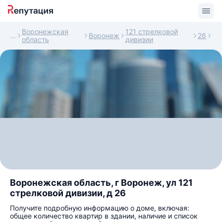
Воронежская
121 стрелковой
Воронеж
26
область
дивизии
Воронежская область, г Воронеж, ул 121
стрелковой дивизии, д 26
Получите подробную информацию о доме, включая:
общее количество квартир в здании, наличие и список