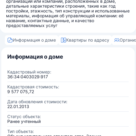
организаций или компаний, расположенных в доме,
детальные характеристики строения, такие как год
постройки, этажность, тип конструкции и использованные
материалы, информация об управляющей компании: её
название, контактные данные, и качество
предоставляемых услуг
Информация о доме
Квартиры по адресу
Органи
Информация о доме
Кадастровый номер:
36:34:0403029:917
Кадастровая стоимость:
9 577 075,72
Дата обновления стоимости:
22.01.2013
Статус объекта:
Ранее учтенный
Тип объекта: