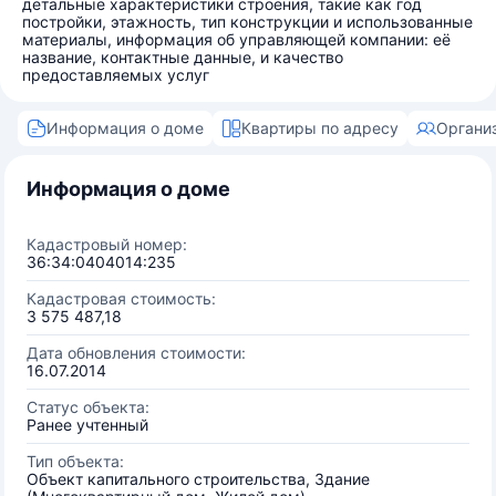
детальные характеристики строения, такие как год
постройки, этажность, тип конструкции и использованные
материалы, информация об управляющей компании: её
название, контактные данные, и качество
предоставляемых услуг
Информация о доме
Квартиры по адресу
Органи
Информация о доме
Кадастровый номер:
36:34:0404014:235
Кадастровая стоимость:
3 575 487,18
Дата обновления стоимости:
16.07.2014
Статус объекта:
Ранее учтенный
Тип объекта:
Объект капитального строительства, Здание