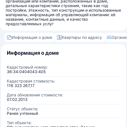
организаций или компаний, расположенных в доме,
детальные характеристики строения, такие как год
постройки, этажность, тип конструкции и использованные
материалы, информация об управляющей компании: её
название, контактные данные, и качество
предоставляемых услуг
Информация о доме
Квартиры по адресу
Органи
Информация о доме
Кадастровый номер:
36:34:0404043:405
Кадастровая стоимость:
116 323 267,17
Дата обновления стоимости:
07.02.2013
Статус объекта:
Ранее учтенный
Тип объекта: