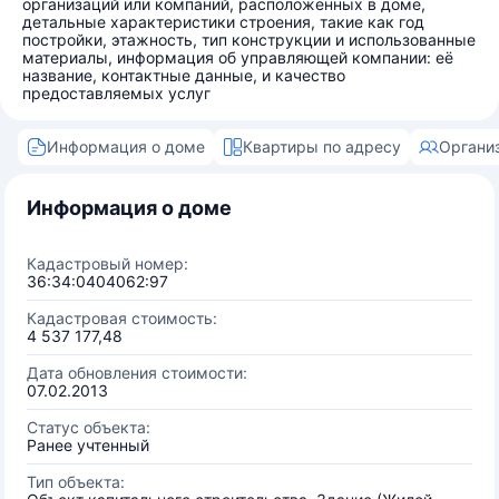
организаций или компаний, расположенных в доме,
детальные характеристики строения, такие как год
постройки, этажность, тип конструкции и использованные
материалы, информация об управляющей компании: её
название, контактные данные, и качество
предоставляемых услуг
Информация о доме
Квартиры по адресу
Органи
Информация о доме
Кадастровый номер:
36:34:0404062:97
Кадастровая стоимость:
4 537 177,48
Дата обновления стоимости:
07.02.2013
Статус объекта:
Ранее учтенный
Тип объекта: