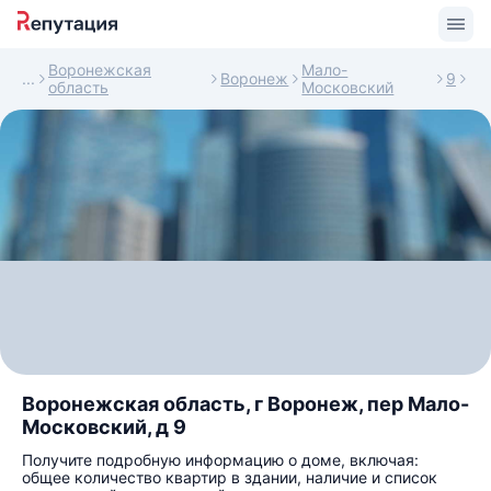
Воронежская
Мало-
Воронеж
9
область
Московский
Воронежская область, г Воронеж, пер Мало-
Московский, д 9
Получите подробную информацию о доме, включая:
общее количество квартир в здании, наличие и список