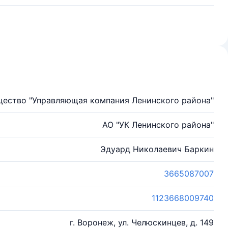
ество "Управляющая компания Ленинского района"
АО "УК Ленинского района"
Эдуард Николаевич Баркин
3665087007
1123668009740
г. Воронеж, ул. Челюскинцев, д. 149