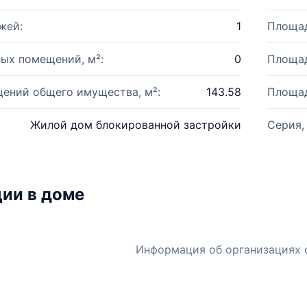
жей:
1
Площад
ых помещений, м²:
0
Площад
ений общего имущества, м²:
143.58
Площад
Жилой дом блокированной застройки
Серия,
ии в доме
Информация об организациях 