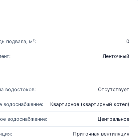
ь подвала, м²:
0
ент:
Ленточный
а водостоков:
Отсутствует
е водоснабжение:
Квартирное (квартирный котел)
ое водоснабжение:
Центральное
яция:
Приточная вентиляция