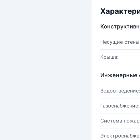
Характер
Конструктив
Несущие стены
Крыша:
Инженерные 
Водоотведение:
Газоснабжение:
Система пожар
Электроснабже