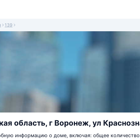
я
139
ая область, г Воронеж, ул Краснозн
бную информацию о доме, включая: общее количество 