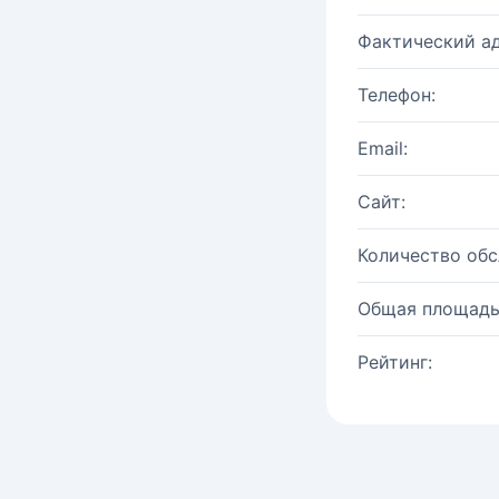
Фактический ад
Телефон:
Email:
Сайт:
Количество об
Общая площадь
Рейтинг: