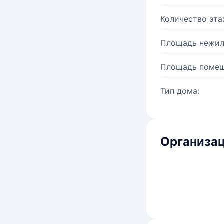
Количество эта
Площадь нежил
Площадь помещ
Тип дома:
Организац