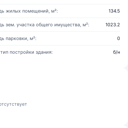
ь жилых помещений, м²:
134.5
ь зем. участка общего имущества, м²:
1023.2
ь парковки, м²:
0
 тип постройки здания:
б/н
отсутствует