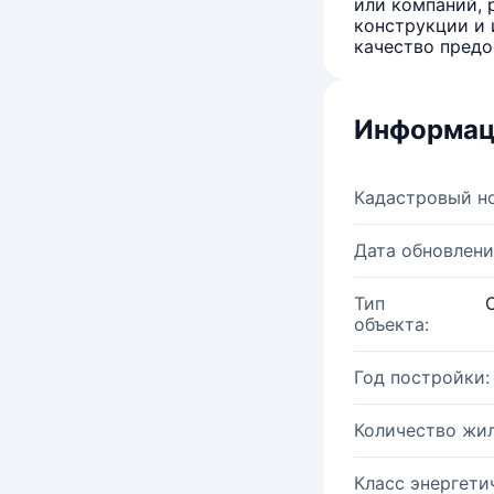
или компаний, 
конструкции и 
качество предо
Информац
Кадастровый н
Дата обновлени
Тип
объекта:
Год постройки:
Количество жи
Класс энергети