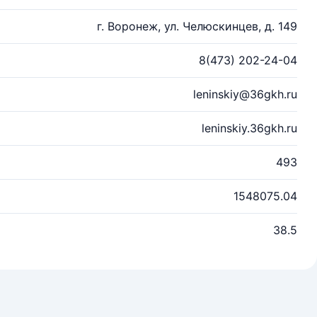
г. Воронеж, ул. Челюскинцев, д. 149
8(473) 202-24-04
leninskiy@36gkh.ru
leninskiy.36gkh.ru
493
1548075.04
38.5