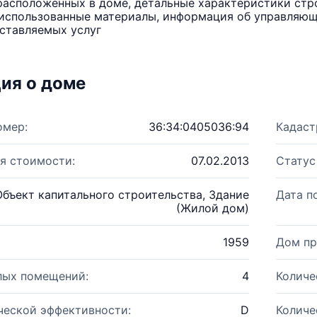
расположенных в доме, детальные характеристики стро
использованные материалы, информация об управляюще
ставляемых услуг
ия о доме
омер:
36:34:0405036:94
Кадаст
я стоимости:
07.02.2013
Статус
Объект капитального строительства, Здание
Дата п
(Жилой дом)
1959
Дом пр
лых помещений:
4
Количе
ческой эффективности:
D
Количе