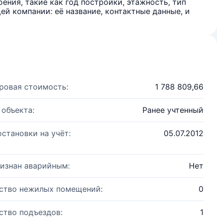
ения, такие как год постройки, этажность, тип
й компании: её название, контактные данные, и
ровая стоимость:
1 788 809,66
 объекта:
Ранее учтенный
остановки на учёт:
05.07.2012
изнан аварийным:
Нет
ство нежилых помещений:
0
ство подъездов:
1