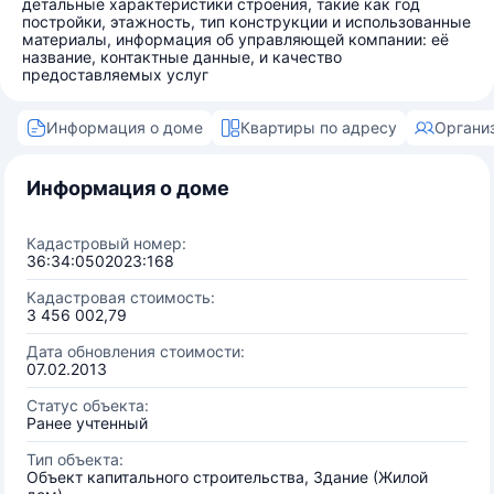
детальные характеристики строения, такие как год
постройки, этажность, тип конструкции и использованные
материалы, информация об управляющей компании: её
название, контактные данные, и качество
предоставляемых услуг
Информация о доме
Квартиры по адресу
Органи
Информация о доме
Кадастровый номер:
36:34:0502023:168
Кадастровая стоимость:
3 456 002,79
Дата обновления стоимости:
07.02.2013
Статус объекта:
Ранее учтенный
Тип объекта:
Объект капитального строительства, Здание (Жилой