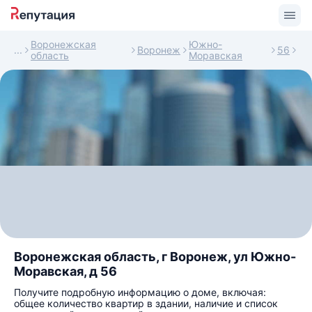
Воронежская
Южно-
Воронеж
56
область
Моравская
Воронежская область, г Воронеж, ул Южно-
Моравская, д 56
Получите подробную информацию о доме, включая:
общее количество квартир в здании, наличие и список