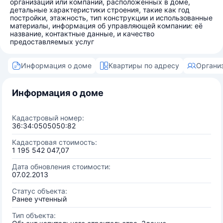
организаций или компаний, расположенных в доме,
детальные характеристики строения, такие как год
постройки, этажность, тип конструкции и использованные
материалы, информация об управляющей компании: её
название, контактные данные, и качество
предоставляемых услуг
Информация о доме
Квартиры по адресу
Органи
Информация о доме
Кадастровый номер:
36:34:0505050:82
Кадастровая стоимость:
1 195 542 047,07
Дата обновления стоимости:
07.02.2013
Статус объекта:
Ранее учтенный
Тип объекта: