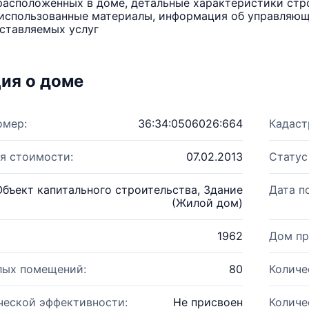
расположенных в доме, детальные характеристики стро
использованные материалы, информация об управляюще
ставляемых услуг
ия о доме
омер:
36:34:0506026:664
Кадаст
я стоимости:
07.02.2013
Статус
Объект капитального строительства, Здание
Дата п
(Жилой дом)
1962
Дом пр
лых помещений:
80
Количе
ческой эффективности:
Не присвоен
Количе