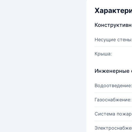
Характер
Конструктив
Несущие стены
Крыша:
Инженерные 
Водоотведение:
Газоснабжение:
Система пожар
Электроснабже