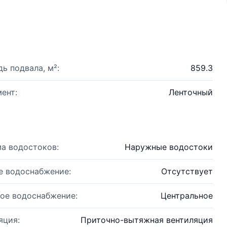
ь подвала, м²:
859.3
ент:
Ленточный
а водостоков:
Наружные водостоки
е водоснабжение:
Отсутствует
ое водоснабжение:
Центральное
яция:
Приточно-вытяжная вентиляция