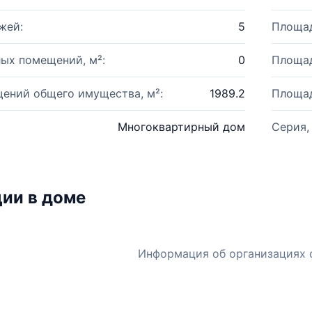
жей:
5
Площад
ых помещений, м²:
0
Площад
ений общего имущества, м²:
1989.2
Площад
Многоквартирный дом
Серия,
ии в доме
Информация об организациях 