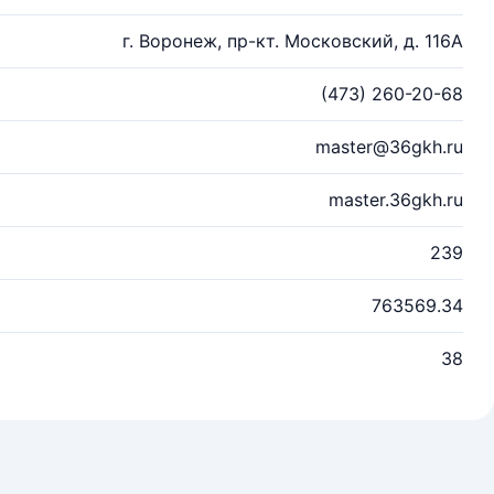
г. Воронеж, пр-кт. Московский, д. 116А
(473) 260-20-68
master@36gkh.ru
master.36gkh.ru
239
763569.34
38