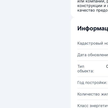
или компаний, 
конструкции и 
качество предо
Информац
Кадастровый н
Дата обновлени
Тип
объекта:
Год постройки:
Количество жи
Класс энергети