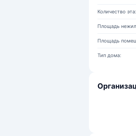
Количество эта
Площадь нежил
Площадь помещ
Тип дома:
Организац