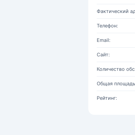
Фактический ад
Телефон:
Email:
Сайт:
Количество об
Общая площадь
Рейтинг: