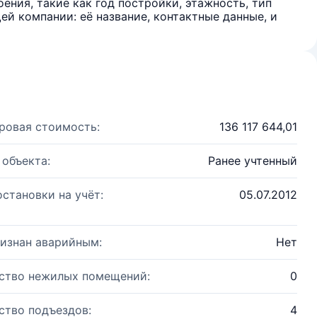
ения, такие как год постройки, этажность, тип
й компании: её название, контактные данные, и
ровая стоимость:
136 117 644,01
 объекта:
Ранее учтенный
остановки на учёт:
05.07.2012
изнан аварийным:
Нет
ство нежилых помещений:
0
ство подъездов:
4