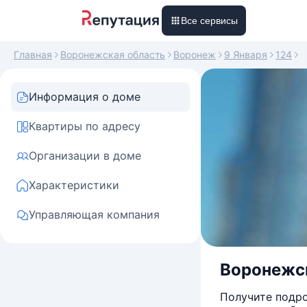
Все сервисы
Главная
Воронежская область
Воронеж
9 Января
124
Информация о доме
Квартиры по адресу
Организации в доме
Характеристики
Управляющая компания
Воронежска
Получите подро