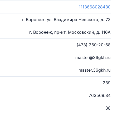
1113668028430
г. Воронеж, ул. Владимира Невского, д. 73
г. Воронеж, пр-кт. Московский, д. 116А
(473) 260-20-68
master@36gkh.ru
master.36gkh.ru
239
763569.34
38