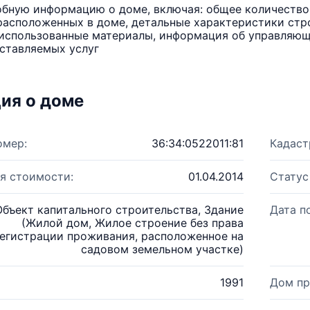
бную информацию о доме, включая: общее количество 
расположенных в доме, детальные характеристики стро
использованные материалы, информация об управляюще
ставляемых услуг
ия о доме
омер:
36:34:0522011:81
Кадаст
я стоимости:
01.04.2014
Статус
Объект капитального строительства, Здание
Дата п
(Жилой дом, Жилое строение без права
егистрации проживания, расположенное на
садовом земельном участке)
1991
Дом пр