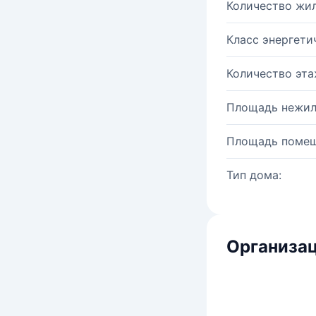
Количество жи
Класс энергети
Количество эта
Площадь нежил
Площадь помещ
Тип дома:
Организац