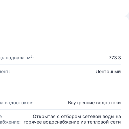
ь подвала, м²:
773.3
ент:
Ленточный
а водостоков:
Внутренние водостоки
е
Открытая с отбором сетевой воды на
абжение:
горячее водоснабжение из тепловой сети