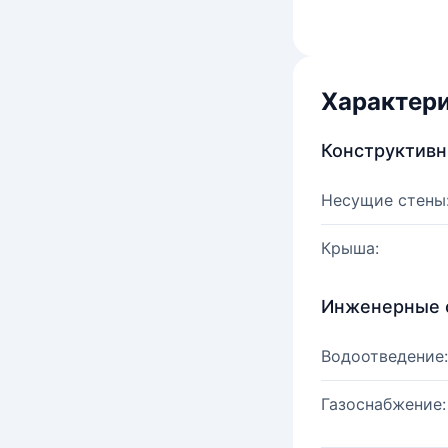
Характер
Конструктив
Несущие стены
Крыша:
Инженерные 
Водоотведение:
Газоснабжение: