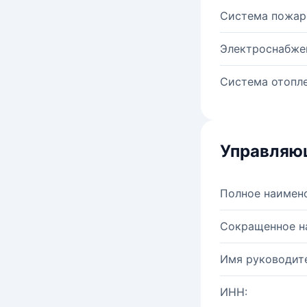
Система пожар
Электроснабже
Система отопле
Управляю
Полное наимен
Сокращенное н
Имя руководите
ИНН: