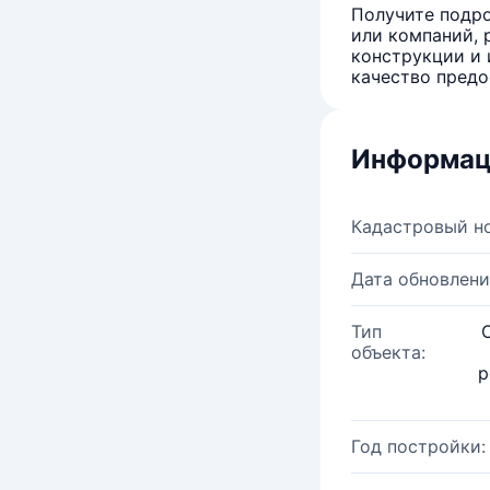
Получите подро
или компаний, 
конструкции и 
качество предо
Информац
Кадастровый н
Дата обновлени
Тип
объекта:
р
Год постройки: