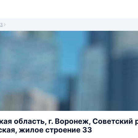
3
я область, г. Воронеж, Советский рай
кая, жилое строение 33