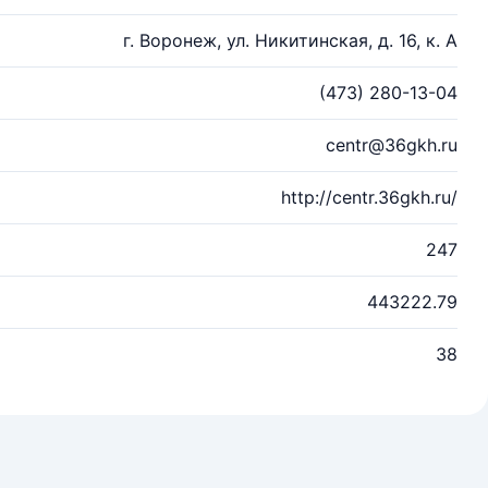
г. Воронеж, ул. Никитинская, д. 16, к. А
(473) 280-13-04
centr@36gkh.ru
http://centr.36gkh.ru/
247
443222.79
38