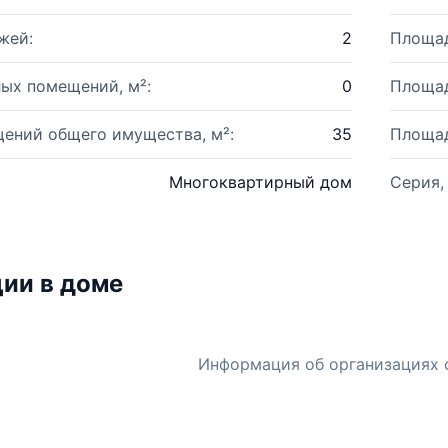
жей:
2
Площад
ых помещений, м²:
0
Площад
ений общего имущества, м²:
35
Площад
Многоквартирный дом
Серия,
ии в доме
Информация об организациях 