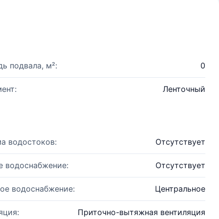
ь подвала, м²:
0
ент:
Ленточный
а водостоков:
Отсутствует
е водоснабжение:
Отсутствует
ое водоснабжение:
Центральное
яция:
Приточно-вытяжная вентиляция