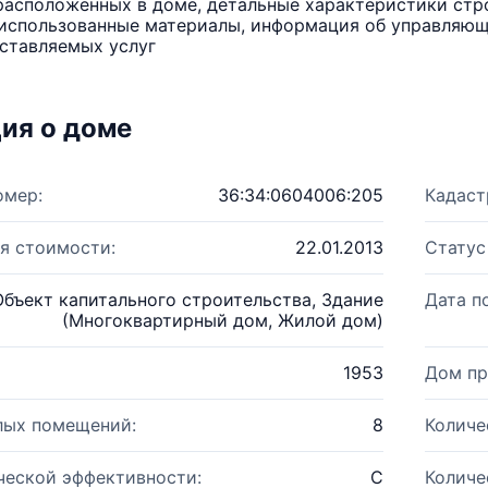
расположенных в доме, детальные характеристики стро
использованные материалы, информация об управляюще
ставляемых услуг
ия о доме
омер:
36:34:0604006:205
Кадаст
я стоимости:
22.01.2013
Статус
Объект капитального строительства, Здание
Дата п
(Многоквартирный дом, Жилой дом)
1953
Дом пр
лых помещений:
8
Количе
ческой эффективности:
C
Количе