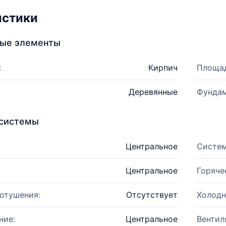
истики
ные элементы
:
Кирпич
Площад
Деревянные
Фундам
системы
Центральное
Систем
Центральное
Горяче
отушения:
Отсутствует
Холодн
ние:
Центральное
Вентил