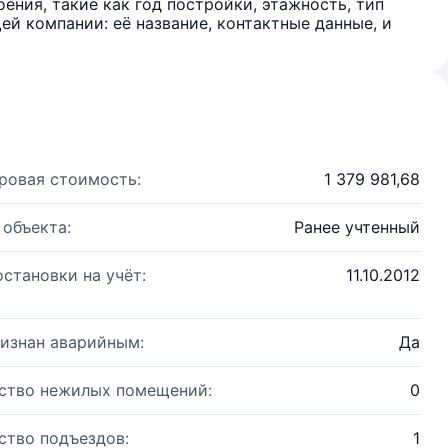
ения, такие как год постройки, этажность, тип
й компании: её название, контактные данные, и
ровая стоимость:
1 379 981,68
 объекта:
Ранее учтенный
остановки на учёт:
11.10.2012
изнан аварийным:
Да
ство нежилых помещений:
0
ство подъездов:
1