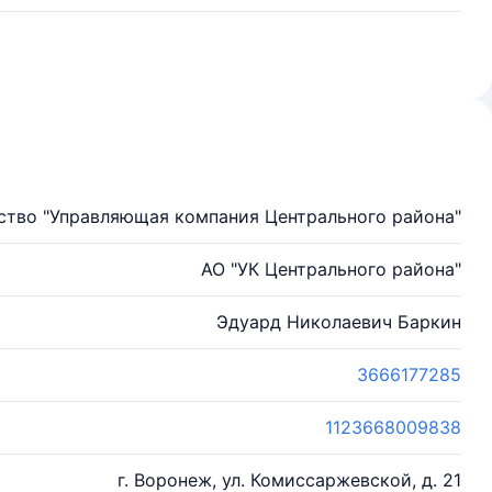
тво "Управляющая компания Центрального района"
АО "УК Центрального района"
Эдуард Николаевич Баркин
3666177285
1123668009838
г. Воронеж, ул. Комиссаржевской, д. 21