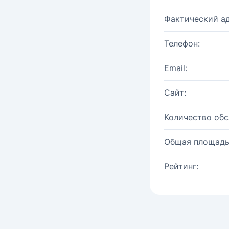
Фактический ад
Телефон:
Email:
Сайт:
Количество об
Общая площадь
Рейтинг: