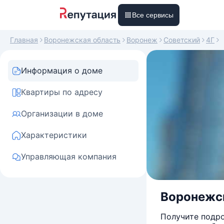
Все сервисы
Главная
Воронежская область
Воронеж
Советский
4Г
Информация о доме
Квартиры по адресу
Организации в доме
Характеристики
Управляющая компания
Воронежска
Получите подро