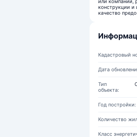
или компаний, 
конструкции и 
качество предо
Информац
Кадастровый н
Дата обновлени
Тип
объекта:
Год постройки:
Количество жи
Класс энергети