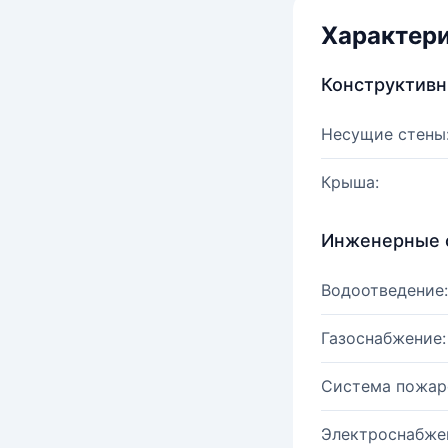
Характер
Конструктив
Несущие стены
Крыша:
Инженерные 
Водоотведение:
Газоснабжение:
Система пожар
Электроснабже