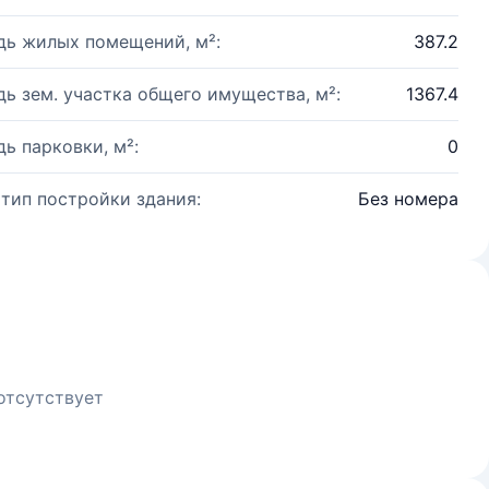
ь жилых помещений, м²:
387.2
ь зем. участка общего имущества, м²:
1367.4
ь парковки, м²:
0
 тип постройки здания:
Без номера
отсутствует