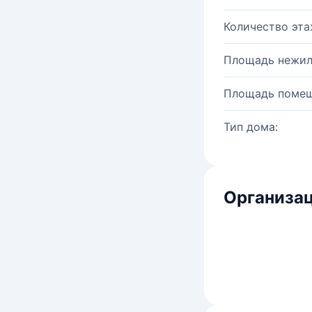
Количество эта
Площадь нежил
Площадь помещ
Тип дома:
Организац