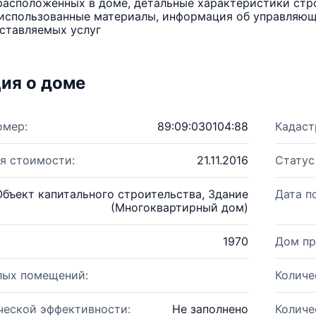
расположенных в доме, детальные характеристики стро
использованные материалы, информация об управляюще
ставляемых услуг
ия о доме
омер:
89:09:030104:88
Кадаст
я стоимости:
21.11.2016
Статус
Объект капитального строительства, Здание
Дата п
(Многоквартирный дом)
1970
Дом пр
лых помещений:
Количе
ческой эффективности:
Не заполнено
Количе