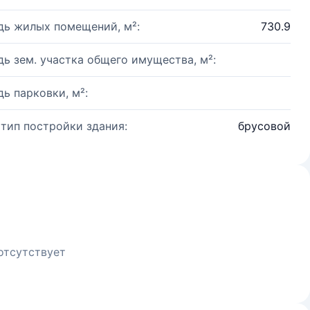
ь жилых помещений, м²:
730.9
ь зем. участка общего имущества, м²:
ь парковки, м²:
 тип постройки здания:
брусовой
отсутствует