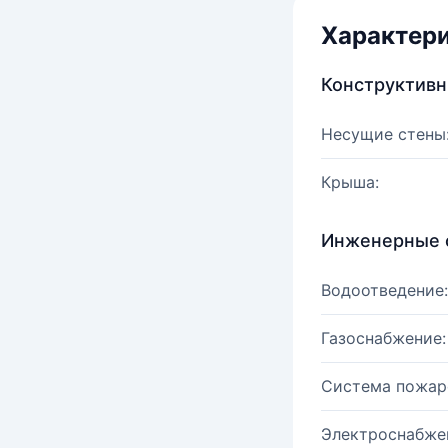
Характер
Конструктив
Несущие стены
Крыша:
Инженерные 
Водоотведение:
Газоснабжение:
Система пожар
Электроснабже