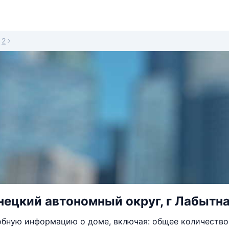
2
ецкий автономный округ, г Лабытнан
бную информацию о доме, включая: общее количество 