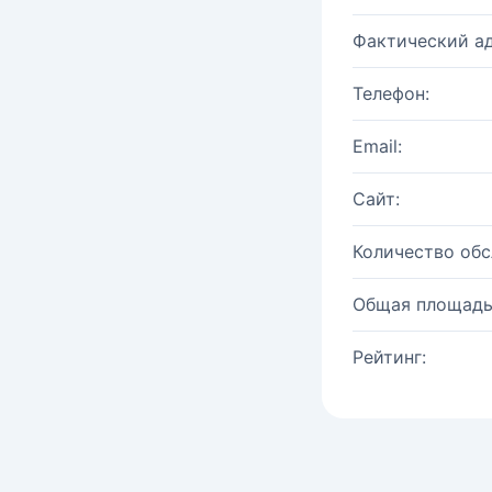
Фактический ад
Телефон:
Email:
Сайт:
Количество об
Общая площадь
Рейтинг: