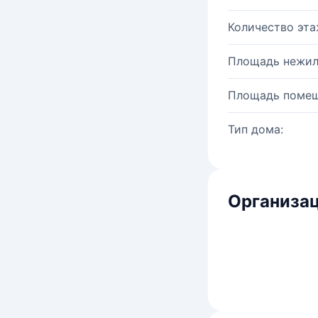
Количество эта
Площадь нежил
Площадь помещ
Тип дома:
Организац