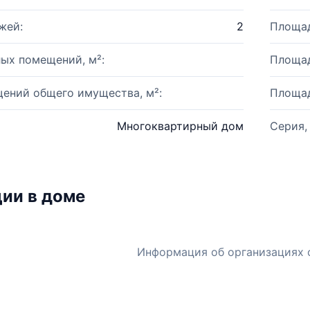
жей:
2
Площад
ых помещений, м²:
Площад
ений общего имущества, м²:
Площад
Многоквартирный дом
Серия,
ии в доме
Информация об организациях 