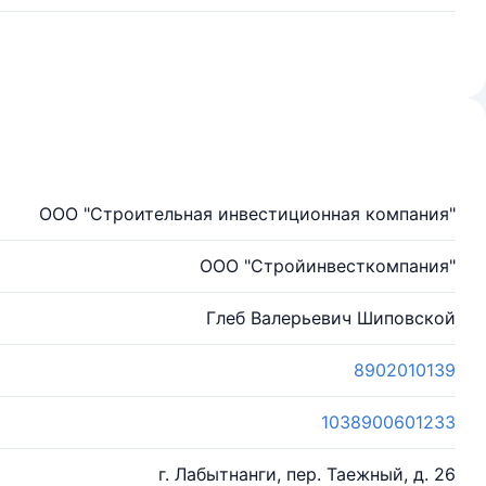
ООО "Строительная инвестиционная компания"
ООО "Стройинвесткомпания"
Глеб Валерьевич Шиповской
8902010139
1038900601233
г. Лабытнанги, пер. Таежный, д. 26