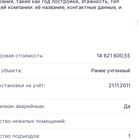
ения, такие как год постройки, этажность, тип
й компании: её название, контактные данные, и
ровая стоимость:
14 621 600,55
 объекта:
Ранее учтенный
остановки на учёт:
21.11.2011
изнан аварийным:
Да
ство нежилых помещений:
ство подъездов:
1