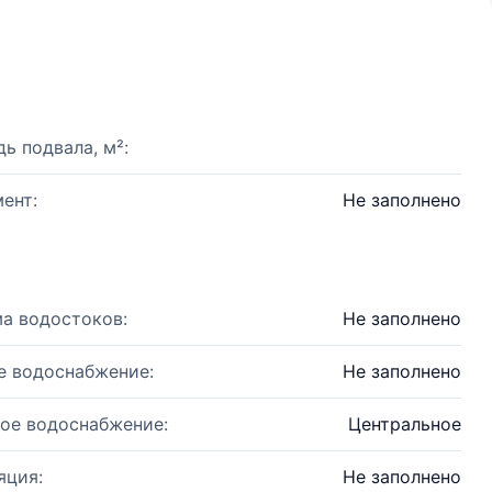
ь подвала, м²:
ент:
Не заполнено
а водостоков:
Не заполнено
е водоснабжение:
Не заполнено
ое водоснабжение:
Центральное
яция:
Не заполнено