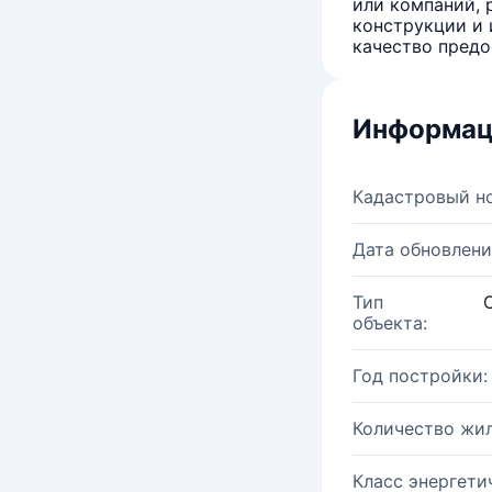
или компаний, 
конструкции и 
качество предо
Информац
Кадастровый н
Дата обновлени
Тип
объекта:
Год постройки:
Количество жи
Класс энергети