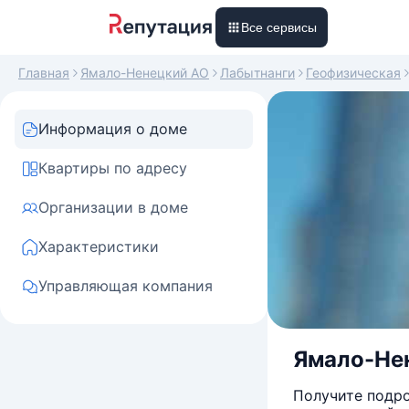
Все сервисы
Главная
Ямало-Ненецкий АО
Лабытнанги
Геофизическая
Информация о доме
Квартиры по адресу
Организации в доме
Характеристики
Управляющая компания
Ямало-Нен
Получите подро