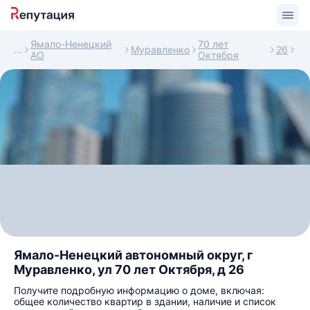
Ямало-Ненецкий
70 лет
Муравленко
26
АО
Октября
Ямало-Ненецкий автономный округ, г
Муравленко, ул 70 лет Октября, д 26
Получите подробную информацию о доме, включая:
общее количество квартир в здании, наличие и список