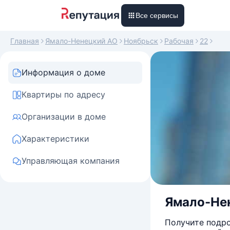
Все сервисы
Главная
Ямало-Ненецкий АО
Ноябрьск
Рабочая
22
Информация о доме
Квартиры по адресу
Организации в доме
Характеристики
Управляющая компания
Ямало-Нен
Получите подро