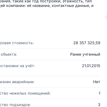
ения, такие как год постройки, этажность, тип
й компании: её название, контактные данные, и
ровая стоимость:
28 357 325,59
 объекта:
Ранее учтенный
остановки на учёт:
21.01.2015
изнан аварийным:
Нет
ство нежилых помещений:
1
ство подъездов:
3