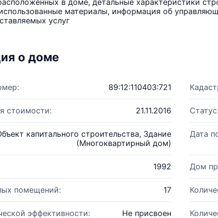
расположенных в доме, детальные характеристики стро
использованные материалы, информация об управляюще
ставляемых услуг
ия о доме
омер:
89:12:110403:721
Кадаст
я стоимости:
21.11.2016
Статус
Объект капитального строительства, Здание
Дата п
(Многоквартирный дом)
1992
Дом пр
лых помещений:
17
Количе
ческой эффективности:
Не присвоен
Количе