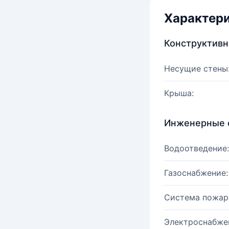
Характер
Конструктив
Несущие стены
Крыша:
Инженерные 
Водоотведение:
Газоснабжение:
Система пожар
Электроснабже