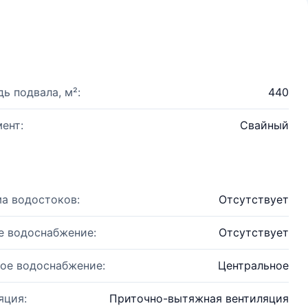
ь подвала, м²:
440
ент:
Свайный
а водостоков:
Отсутствует
е водоснабжение:
Отсутствует
ое водоснабжение:
Центральное
яция:
Приточно-вытяжная вентиляция