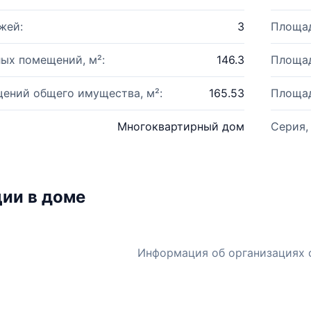
жей:
3
Площад
ых помещений, м²:
146.3
Площад
ений общего имущества, м²:
165.53
Площад
Многоквартирный дом
Серия,
ии в доме
Информация об организациях 