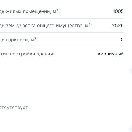
ь жилых помещений, м²:
1005
ь зем. участка общего имущества, м²:
2526
ь парковки, м²:
0
 тип постройки здания:
кирпичный
отсутствует