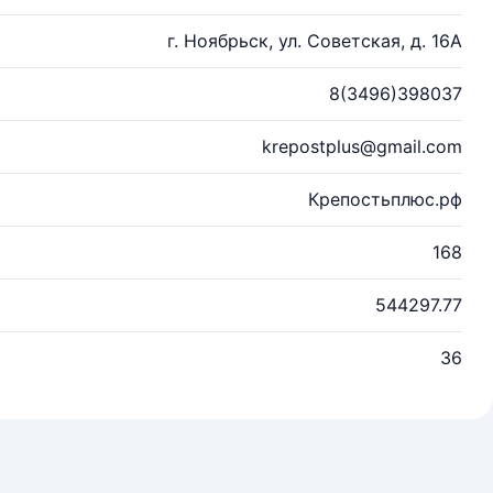
г. Ноябрьск, ул. Советская, д. 16А
8(3496)398037
krepostplus@gmail.com
Крепостьплюс.рф
168
544297.77
36