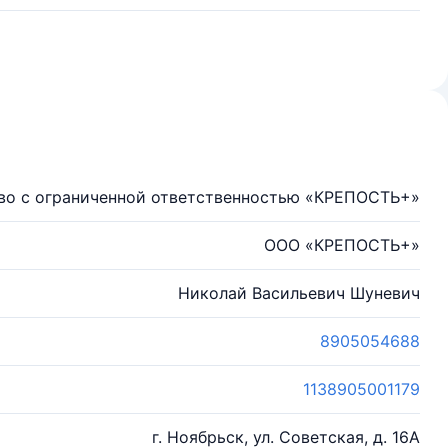
во с ограниченной ответственностью «КРЕПОСТЬ+»
ООО «КРЕПОСТЬ+»
Николай Васильевич Шуневич
8905054688
1138905001179
г. Ноябрьск, ул. Советская, д. 16А