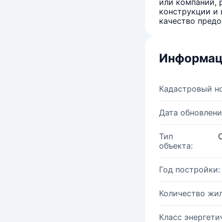
или компаний, 
конструкции и 
качество предо
Информац
Кадастровый н
Дата обновлени
Тип
объекта:
Год постройки:
Количество жи
Класс энергети