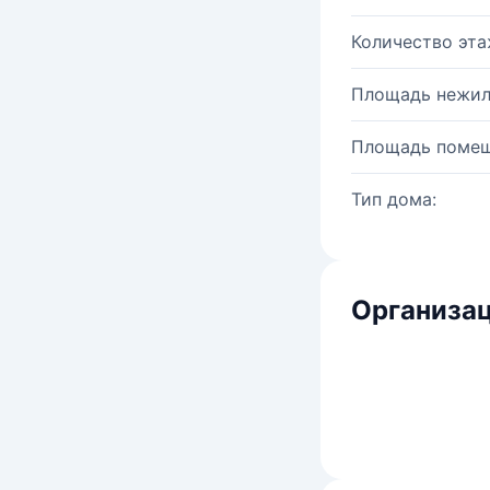
Количество эта
Площадь нежил
Площадь помещ
Тип дома:
Организац