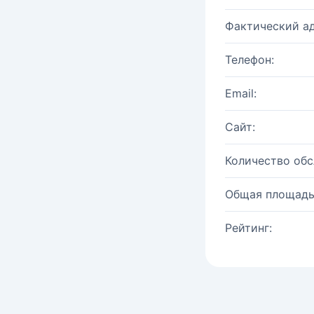
Фактический ад
Телефон:
Email:
Сайт:
Количество об
Общая площадь
Рейтинг: