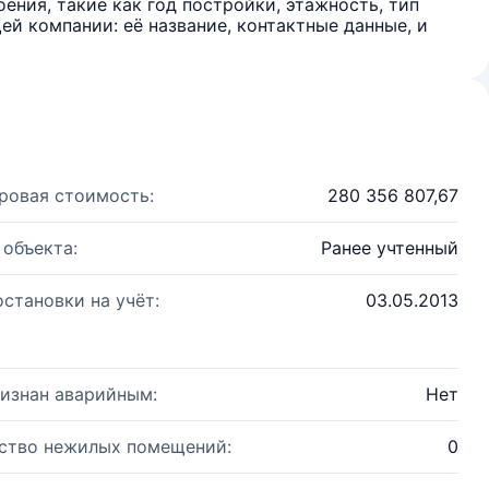
ения, такие как год постройки, этажность, тип
й компании: её название, контактные данные, и
ровая стоимость:
280 356 807,67
 объекта:
Ранее учтенный
остановки на учёт:
03.05.2013
изнан аварийным:
Нет
ство нежилых помещений:
0