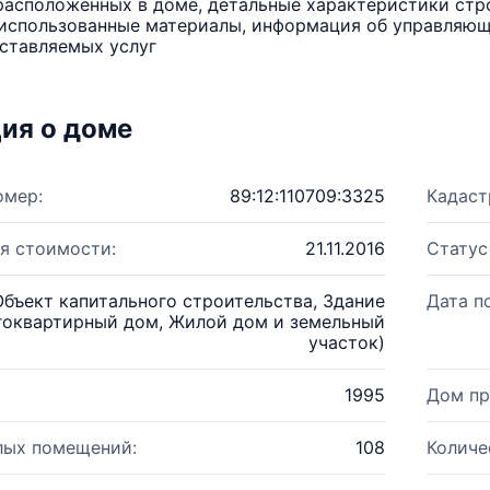
расположенных в доме, детальные характеристики стро
использованные материалы, информация об управляюще
ставляемых услуг
ия о доме
омер:
89:12:110709:3325
Кадаст
я стоимости:
21.11.2016
Статус
Объект капитального строительства, Здание
Дата п
гоквартирный дом, Жилой дом и земельный
участок)
1995
Дом пр
лых помещений:
108
Количе