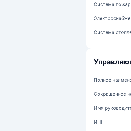
Система пожар
Электроснабже
Система отопле
Управляю
Полное наимен
Сокращенное н
Имя руководите
ИНН: