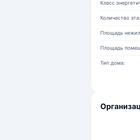
Класс энергети
Количество эта
Площадь нежил
Площадь помещ
Тип дома:
Организац