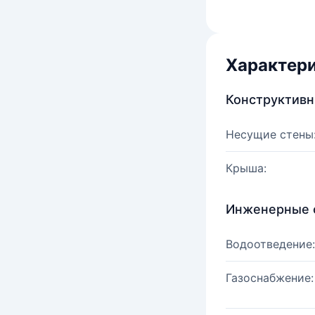
Характер
Конструктив
Несущие стены
Крыша:
Инженерные 
Водоотведение:
Газоснабжение: