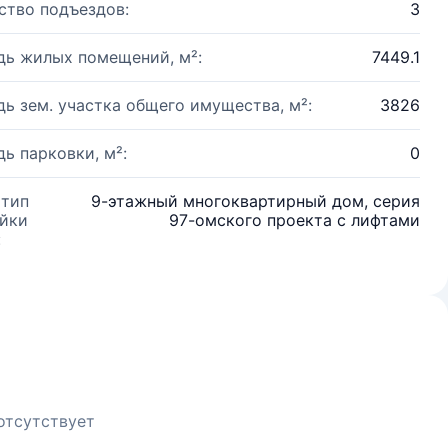
ство подъездов:
3
ь жилых помещений, м²:
7449.1
ь зем. участка общего имущества, м²:
3826
ь парковки, м²:
0
 тип
9-этажный многоквартирный дом, серия
йки
97-омского проекта с лифтами
:
отсутствует