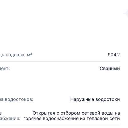
ь подвала, м²:
904.2
ент:
Свайный
а водостоков:
Наружные водостоки
е
Открытая с отбором сетевой воды на
абжение:
горячее водоснабжение из тепловой сети