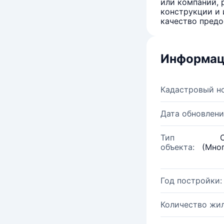
или компаний, 
конструкции и 
качество предо
Информац
Кадастровый н
Дата обновлени
Тип
объекта:
(Мно
Год постройки:
Количество жи