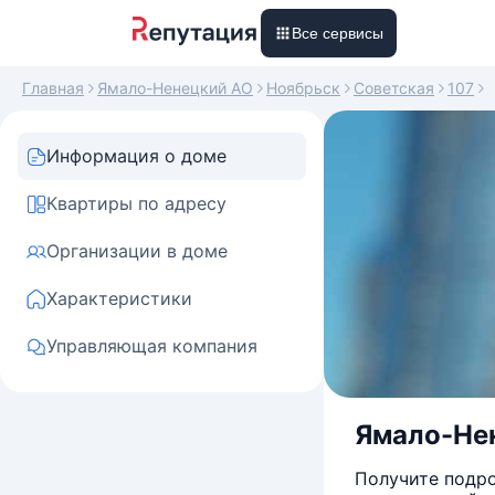
Все сервисы
Главная
Ямало-Ненецкий АО
Ноябрьск
Советская
107
Информация о доме
Квартиры по адресу
Организации в доме
Характеристики
Управляющая компания
Ямало-Нен
Получите подро