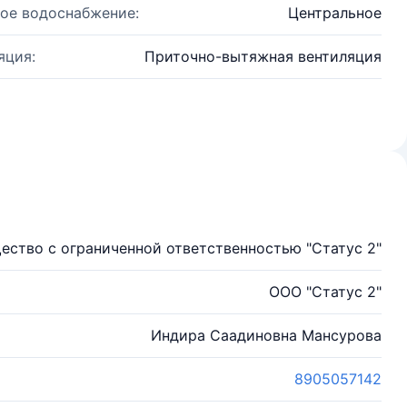
ое водоснабжение:
Центральное
яция:
Приточно-вытяжная вентиляция
ество с ограниченной ответственностью "Статус 2"
ООО "Статус 2"
Индира Саадиновна Мансурова
8905057142