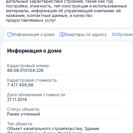
детальные характеристики строения, такие как год
постройки, этажность, тип конструкции и использованные
материалы, информация об управляющей компании: её
название, контактные данные, и качество
предоставляемых услуг
Информация о доме
Квартиры по адресу
Органи
Информация о доме
Кадастровый номер:
89:08:010104:226
Кадастровая стоимость:
7 417 456,66
Дата обновления стоимости:
21.11.2016
Статус объекта:
Ранее учтенный
Тип объекта:
Объект капитального строительства, Здание