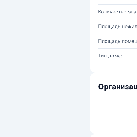
Количество эта
Площадь нежил
Площадь помещ
Тип дома:
Организац