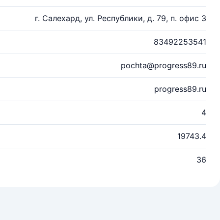
г. Салехард, ул. Республики, д. 79, п. офис 3
83492253541
pochta@progress89.ru
progress89.ru
4
19743.4
36