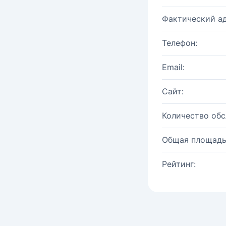
Фактический ад
Телефон:
Email:
Сайт:
Количество об
Общая площадь
Рейтинг: