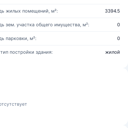
ь жилых помещений, м²:
3394.5
ь зем. участка общего имущества, м²:
0
ь парковки, м²:
0
 тип постройки здания:
жилой
отсутствует