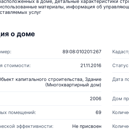
расположенных в доме, детальные характеристики стро
использованные материалы, информация об управляюще
ставляемых услуг
ия о доме
омер:
89:08:010201:267
Кадаст
я стоимости:
21.11.2016
Статус
Объект капитального строительства, Здание
Дата п
(Многоквартирный дом)
2006
Дом пр
лых помещений:
69
Количе
ческой эффективности:
Не присвоен
Количе