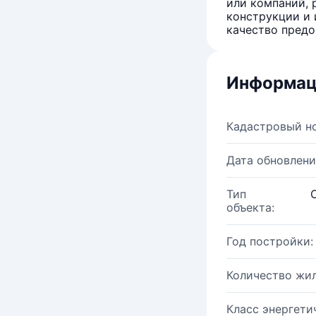
или компаний, 
конструкции и 
качество предо
Информац
Кадастровый н
Дата обновлени
Тип
объекта:
Год постройки:
Количество жи
Класс энергети