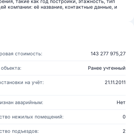
ения, такие как год постройки, этажность, тип
й компании: её название, контактные данные, и
ровая стоимость:
143 277 975,27
 объекта:
Ранее учтенный
остановки на учёт:
21.11.2011
изнан аварийным:
Нет
ство нежилых помещений:
0
ство подъездов:
2