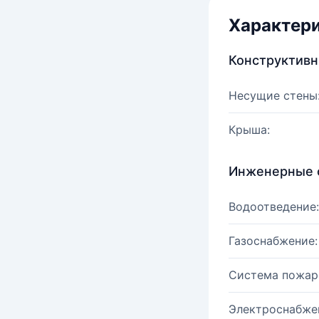
Характер
Конструктив
Несущие стены
Крыша:
Инженерные 
Водоотведение:
Газоснабжение:
Система пожар
Электроснабже