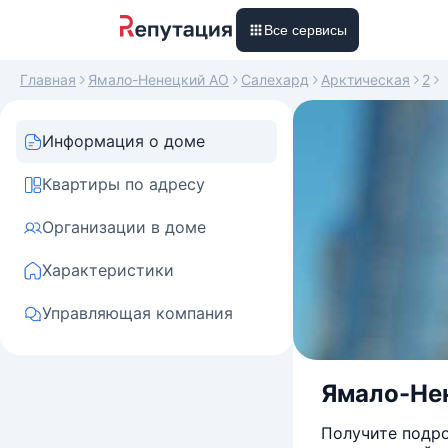
Все сервисы
Главная
Ямало-Ненецкий АО
Салехард
Арктическая
2
Информация о доме
Квартиры по адресу
Организации в доме
Характеристики
Управляющая компания
Ямало-Нен
Получите подро