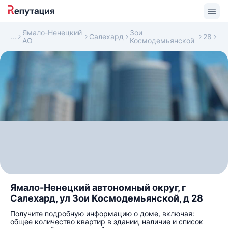
Ямало-Ненецкий
Зои
Салехард
28
АО
Космодемьянской
Ямало-Ненецкий автономный округ, г
Салехард, ул Зои Космодемьянской, д 28
Получите подробную информацию о доме, включая:
общее количество квартир в здании, наличие и список