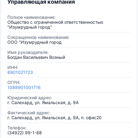
Управляющая компания
Полное наименование:
Общество с ограниченной ответственностью
"Изумрудный город"
Сокращенное наименование:
ООО "Изумрудный город
Имя руководителя:
Богдан Васильевич Возный
ИНН:
8901021723
ОГРН:
1088901001716
Юридический адрес:
г. Салехард, ул. Ямальская, д. 9А
Фактический адрес:
г. Салехард, ул. Ямальская, д. 9А, п. офис20
Телефон:
(34922) 99-1-88