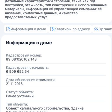
детальные характеристики строения, такие как год
постройки, этажность, тип конструкции и использованные
материалы, информация об управляющей компании: её
название, контактные данные, и качество
предоставляемых услуг
Информация о доме
Квартиры по адресу
Органи
Информация о доме
Кадастровый номер:
89:08:020102:148
Кадастровая стоимость:
6 909 652,64
Дата обновления стоимости:
21.11.2016
Статус объекта:
Ранее учтенный
Тип объекта:
Объект капитального строительства, Здание