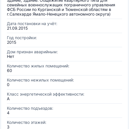
здание, Здание: Общежитие квартирного типа для
семейных военнослужащих пограничного управления
ФСБ России по Курганской и Тюменской областям в
г.Салехарде Ямало-Ненецкого автономного округа)
Дата постановки на учёт:
21.09.2015
Год постройки:
2015
Дом признан аварийным:
Нет
Количество жилых помещений:
60
Количество нежилых помещений:
0
Класс энергетической эффективности:
A
Количество подъездов:
4
Количество этажей:
3