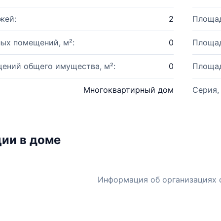
жей:
2
Площад
ых помещений, м²:
0
Площад
ений общего имущества, м²:
0
Площад
Многоквартирный дом
Серия,
ии в доме
Информация об организациях 