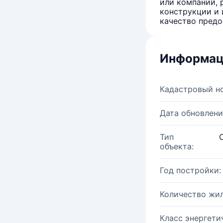
или компаний, 
конструкции и 
качество предо
Информац
Кадастровый н
Дата обновлени
Тип
объекта:
Год постройки:
Количество жи
Класс энергети