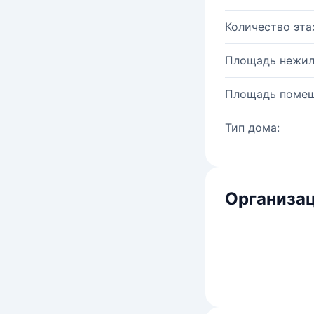
Количество эта
Площадь нежил
Площадь помещ
Тип дома:
Организац