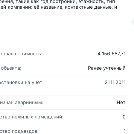
ения, такие как год постройки, этажность, тип
й компании: её название, контактные данные, и
ровая стоимость:
4 156 687,71
 объекта:
Ранее учтенный
остановки на учёт:
21.11.2011
изнан аварийным:
Нет
ство нежилых помещений:
0
ство подъездов:
1