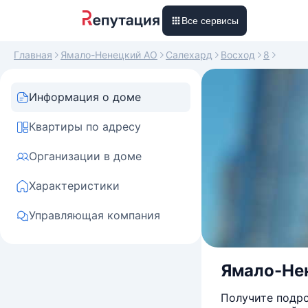
Все сервисы
Главная
Ямало-Ненецкий АО
Салехард
Восход
8
Информация о доме
Квартиры по адресу
Организации в доме
Характеристики
Управляющая компания
Ямало-Нен
Получите подро