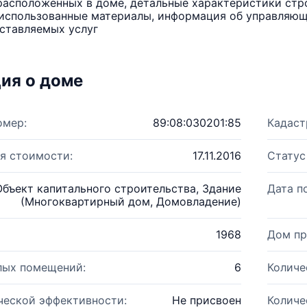
расположенных в доме, детальные характеристики стро
использованные материалы, информация об управляюще
ставляемых услуг
ия о доме
омер:
89:08:030201:85
Кадаст
я стоимости:
17.11.2016
Статус
Объект капитального строительства, Здание
Дата п
(Многоквартирный дом, Домовладение)
1968
Дом пр
лых помещений:
6
Количе
ческой эффективности:
Не присвоен
Количе