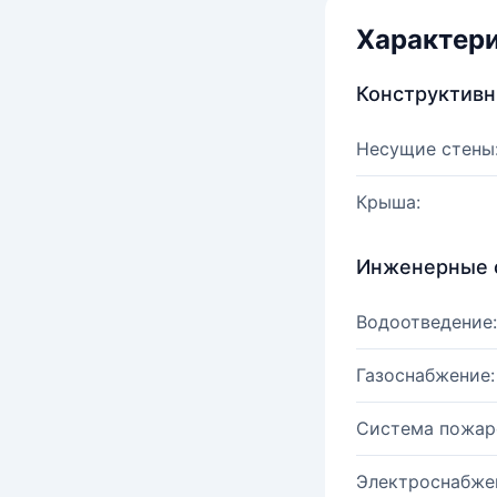
Характер
Конструктив
Несущие стены
Крыша:
Инженерные 
Водоотведение:
Газоснабжение:
Система пожар
Электроснабже