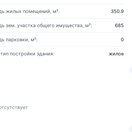
ь жилых помещений, м²:
350.9
ь зем. участка общего имущества, м²:
685
ь парковки, м²:
0
 тип постройки здания:
жилое
отсутствует