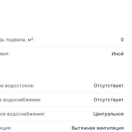
ь подвала, м²:
0
ент:
Иной
а водостоков:
Отсутствует
е водоснабжение:
Отсутствует
ое водоснабжение:
Центральное
яция:
Вытяжная вентиляция