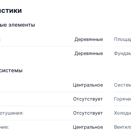
истики
ные элементы
:
Деревянные
Площад
Деревянные
Фундам
системы
Центральное
Систем
Отсутствует
Горяче
отушения:
Отсутствует
Холодн
ние:
Центральное
Вентил