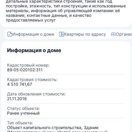
детальные характеристики строения, такие как год
постройки, этажность, тип конструкции и использованные
материалы, информация об управляющей компании: её
название, контактные данные, и качество
предоставляемых услуг
Информация о доме
Квартиры по адресу
Органи
Информация о доме
Кадастровый номер:
89:05:020102:311
Кадастровая стоимость:
4 510 741,67
Дата обновления стоимости:
21.11.2016
Статус объекта:
Ранее учтенный
Тип объекта:
Объект капитального строительства, Здание