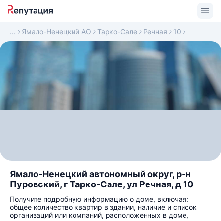
Ямало-Ненецкий АО
Тарко-Сале
Речная
10
Ямало-Ненецкий автономный округ, р-н
Пуровский, г Тарко-Сале, ул Речная, д 10
Получите подробную информацию о доме, включая:
общее количество квартир в здании, наличие и список
организаций или компаний, расположенных в доме,