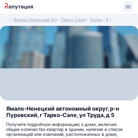
Ямало-Ненецкий АО
Тарко-Сале
Труда
5
Ямало-Ненецкий автономный округ, р-н
Пуровский, г Тарко-Сале, ул Труда, д 5
Получите подробную информацию о доме, включая:
общее количество квартир в здании, наличие и список
организаций или компаний, расположенных в доме,