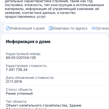
детальные характеристики строения, такие как год
постройки, этажность, тип конструкции и использованные
материалы, информация об управляющей компании: её
название, контактные данные, и качество
предоставляемых услуг
Информация о доме
Квартиры по адресу
Органи
Информация о доме
Кадастровый номер:
89:05:020104:129
Кадастровая стоимость:
7 441 738,34
Дата обновления стоимости:
21.11.2016
Статус объекта:
Ранее учтенный
Тип объекта:
Объект капитального строительства, Здание