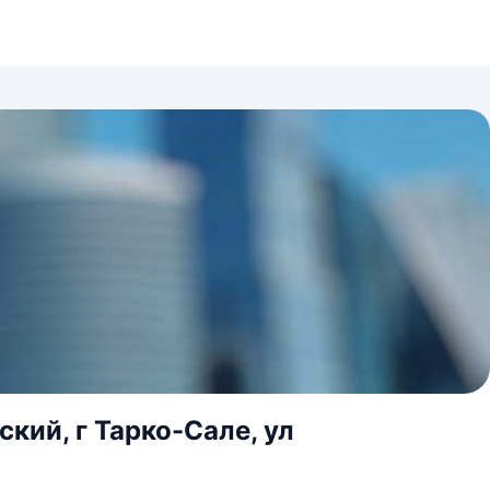
кий, г Тарко-Сале, ул