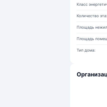
Класс энергети
Количество эта
Площадь нежил
Площадь помещ
Тип дома:
Организац