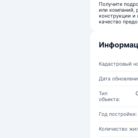
Получите подро
или компаний, 
конструкции и 
качество предо
Информац
Кадастровый н
Дата обновлени
Тип
объекта:
Год постройки:
Количество жи