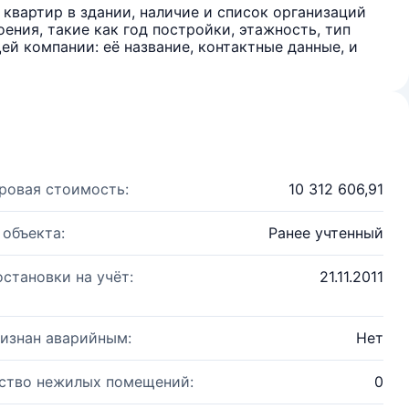
квартир в здании, наличие и список организаций
ения, такие как год постройки, этажность, тип
й компании: её название, контактные данные, и
ровая стоимость:
10 312 606,91
 объекта:
Ранее учтенный
остановки на учёт:
21.11.2011
изнан аварийным:
Нет
ство нежилых помещений:
0