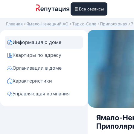
Все сервисы
Главная
Ямало-Ненецкий АО
Тарко-Сале
Приполярная
7
Информация о доме
Квартиры по адресу
Организации в доме
Характеристики
Управляющая компания
Ямало-Нен
Приполярн