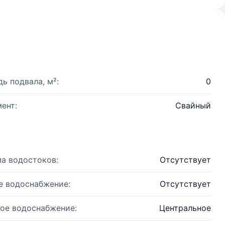
ь подвала, м²:
0
ент:
Свайный
а водостоков:
Отсутствует
е водоснабжение:
Отсутствует
ое водоснабжение:
Центральное