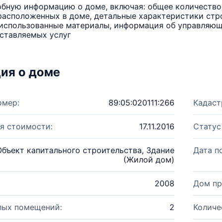
бную информацию о доме, включая: общее количество 
расположенных в доме, детальные характеристики стро
использованные материалы, информация об управляюще
ставляемых услуг
ия о доме
омер:
89:05:020111:266
Кадаст
я стоимости:
17.11.2016
Статус
Объект капитального строительства, Здание
Дата п
(Жилой дом)
2008
Дом пр
лых помещений:
2
Количе