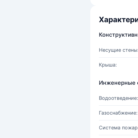
Характер
Конструктив
Несущие стены
Крыша:
Инженерные 
Водоотведение:
Газоснабжение:
Система пожар