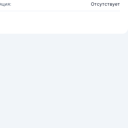
яция:
Отсутствует