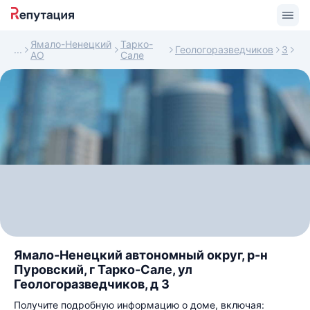
Ямало-Ненецкий
Тарко-
Геологоразведчиков
3
АО
Сале
Ямало-Ненецкий автономный округ, р-н
Пуровский, г Тарко-Сале, ул
Геологоразведчиков, д 3
Получите подробную информацию о доме, включая: