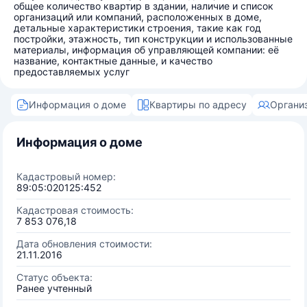
общее количество квартир в здании, наличие и список
организаций или компаний, расположенных в доме,
детальные характеристики строения, такие как год
постройки, этажность, тип конструкции и использованные
материалы, информация об управляющей компании: её
название, контактные данные, и качество
предоставляемых услуг
Информация о доме
Квартиры по адресу
Органи
Информация о доме
Кадастровый номер:
89:05:020125:452
Кадастровая стоимость:
7 853 076,18
Дата обновления стоимости:
21.11.2016
Статус объекта:
Ранее учтенный