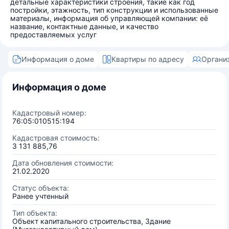
детальные характеристики строения, такие как год
постройки, этажность, тип конструкции и использованные
материалы, информация об управляющей компании: её
название, контактные данные, и качество
предоставляемых услуг
Информация о доме
Квартиры по адресу
Органи
Информация о доме
Кадастровый номер:
76:05:010515:194
Кадастровая стоимость:
3 131 885,76
Дата обновления стоимости:
21.02.2020
Статус объекта:
Ранее учтенный
Тип объекта:
Объект капитального строительства, Здание