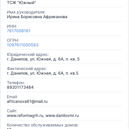
ТСЖ "Южный"
Имя руководителя:
Ирина Борисовна Африканова
ИНН:
7617008161
ОГРН:
1097611000563
Юридический адрес:
г. Данилов, ул. Южная, д. 6А, п. кв. 5
Фактический адрес:
г. Данилов, ул. Южная, д. 6А, п. кв.5
Телефон:
89201173484
Email:
africanova61@mail.ru
Сайт:
www.reformagrh.ru, www.danilovmr.ru
Количество обслуживаемых домов: