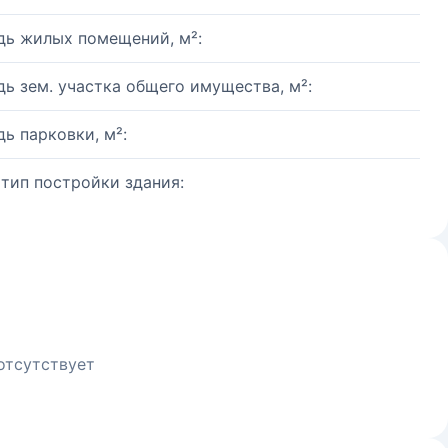
ь жилых помещений, м²:
ь зем. участка общего имущества, м²:
ь парковки, м²:
 тип постройки здания:
отсутствует