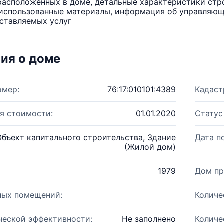
расположенных в доме, детальные характеристики стро
использованные материалы, информация об управляюще
ставляемых услуг
ия о доме
омер:
76:17:010101:4389
Кадаст
я стоимости:
01.01.2020
Статус
Объект капитального строительства, Здание
Дата п
(Жилой дом)
1979
Дом пр
лых помещений:
Количе
ческой эффективности:
Не заполнено
Количе