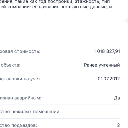
ения, такие как год постройки, этажность, тип
й компании: её название, контактные данные, и
ровая стоимость:
1 018 827,91
 объекта:
Ранее учтенный
остановки на учёт:
01.07.2012
изнан аварийным:
Да
ство нежилых помещений:
ство подъездов:
2