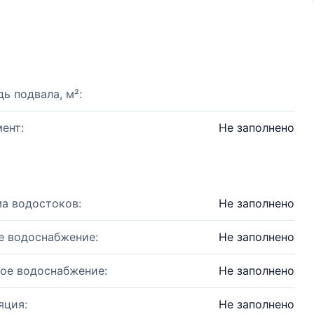
ь подвала, м²:
ент:
Не заполнено
а водостоков:
Не заполнено
е водоснабжение:
Не заполнено
ое водоснабжение:
Не заполнено
яция:
Не заполнено