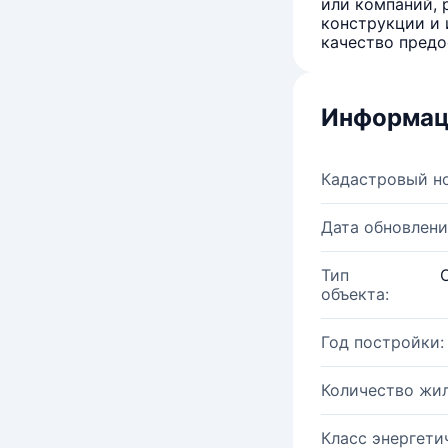
или компаний, 
конструкции и 
качество предо
Информац
Кадастровый н
Дата обновлени
Тип
объекта:
Год постройки:
Количество жи
Класс энергети