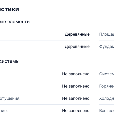
истики
ные элементы
:
Деревянные
Площад
Деревянные
Фундам
системы
Не заполнено
Систем
Не заполнено
Горяче
отушения:
Не заполнено
Холодн
ние:
Не заполнено
Вентил