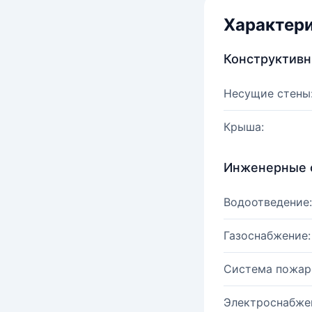
Характер
Конструктив
Несущие стены
Крыша:
Инженерные 
Водоотведение:
Газоснабжение:
Система пожар
Электроснабже