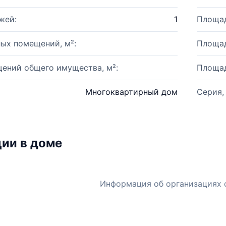
жей:
1
Площад
ых помещений, м²:
Площад
ений общего имущества, м²:
Площад
Многоквартирный дом
Серия,
ии в доме
Информация об организациях 