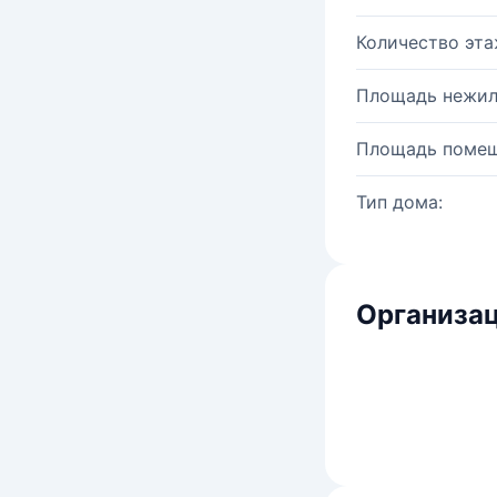
Количество эта
Площадь нежил
Площадь помещ
Тип дома:
Организац