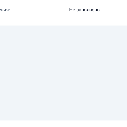
ния:
Не заполнено