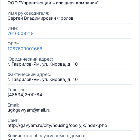
ООО "Управляющая жилищная компания"
Имя руководителя:
Сергей Владимирович Фролов
ИНН:
7616008218
ОГРН:
1087609001666
Юридический адрес:
г. Гаврилов-Ям, ул. Кирова, д. 10
Фактический адрес:
г. Гаврилов-Ям, ул. Кирова, д. 10
Телефон:
(48534)2-00-84
Email:
ugkgawyam@mail.ru
Сайт:
http://gavyam.ru/city/housing/ooo_yjk/index.php
Количество обслуживаемых домов: