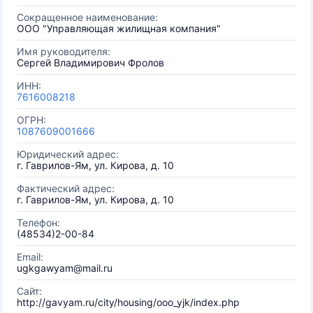
Сокращенное наименование:
ООО "Управляющая жилищная компания"
Имя руководителя:
Сергей Владимирович Фролов
ИНН:
7616008218
ОГРН:
1087609001666
Юридический адрес:
г. Гаврилов-Ям, ул. Кирова, д. 10
Фактический адрес:
г. Гаврилов-Ям, ул. Кирова, д. 10
Телефон:
(48534)2-00-84
Email:
ugkgawyam@mail.ru
Сайт:
http://gavyam.ru/city/housing/ooo_yjk/index.php