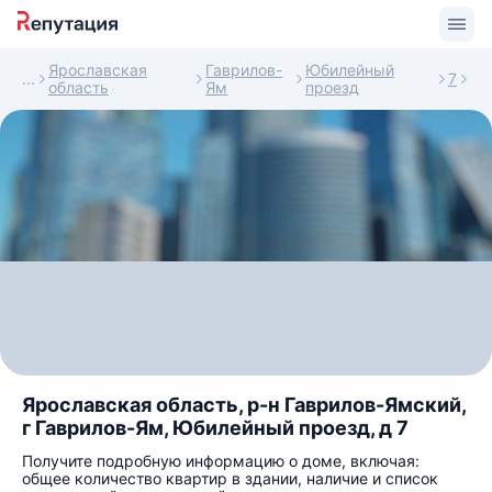
Ярославская
Гаврилов-
Юбилейный
7
область
Ям
проезд
Ярославская область, р-н Гаврилов-Ямский,
г Гаврилов-Ям, Юбилейный проезд, д 7
Получите подробную информацию о доме, включая:
общее количество квартир в здании, наличие и список