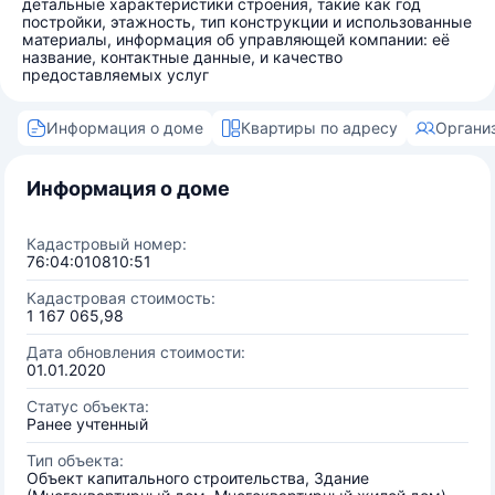
детальные характеристики строения, такие как год
постройки, этажность, тип конструкции и использованные
материалы, информация об управляющей компании: её
название, контактные данные, и качество
предоставляемых услуг
Информация о доме
Квартиры по адресу
Органи
Информация о доме
Кадастровый номер:
76:04:010810:51
Кадастровая стоимость:
1 167 065,98
Дата обновления стоимости:
01.01.2020
Статус объекта:
Ранее учтенный
Тип объекта:
Объект капитального строительства, Здание