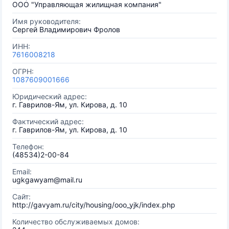
ООО "Управляющая жилищная компания"
Имя руководителя:
Сергей Владимирович Фролов
ИНН:
7616008218
ОГРН:
1087609001666
Юридический адрес:
г. Гаврилов-Ям, ул. Кирова, д. 10
Фактический адрес:
г. Гаврилов-Ям, ул. Кирова, д. 10
Телефон:
(48534)2-00-84
Email:
ugkgawyam@mail.ru
Сайт:
http://gavyam.ru/city/housing/ooo_yjk/index.php
Количество обслуживаемых домов: