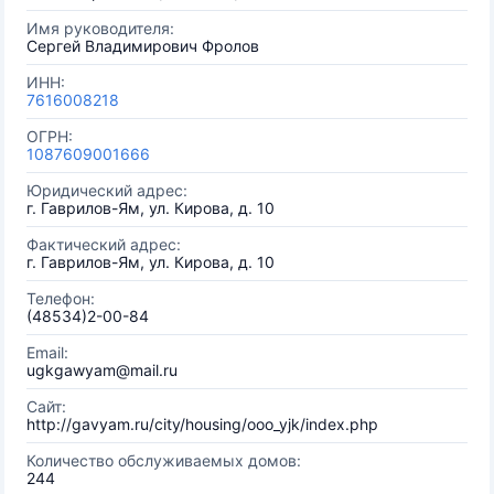
Имя руководителя:
Сергей Владимирович Фролов
ИНН:
7616008218
ОГРН:
1087609001666
Юридический адрес:
г. Гаврилов-Ям, ул. Кирова, д. 10
Фактический адрес:
г. Гаврилов-Ям, ул. Кирова, д. 10
Телефон:
(48534)2-00-84
Email:
ugkgawyam@mail.ru
Сайт:
http://gavyam.ru/city/housing/ooo_yjk/index.php
Количество обслуживаемых домов:
244