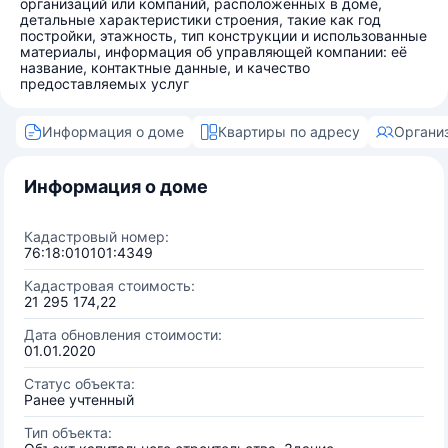
организаций или компаний, расположенных в доме,
детальные характеристики строения, такие как год
постройки, этажность, тип конструкции и использованные
материалы, информация об управляющей компании: её
название, контактные данные, и качество
предоставляемых услуг
Информация о доме
Квартиры по адресу
Органи
Информация о доме
Кадастровый номер:
76:18:010101:4349
Кадастровая стоимость:
21 295 174,22
Дата обновления стоимости:
01.01.2020
Статус объекта:
Ранее учтенный
Тип объекта: