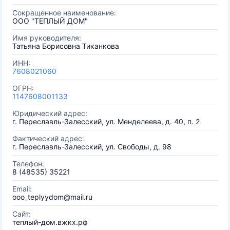
Сокращенное наименование:
ООО "ТЕПЛЫЙ ДОМ"
Имя руководителя:
Татьяна Борисовна Тиканкова
ИНН:
7608021060
ОГРН:
1147608001133
Юридический адрес:
г. Переславль-Залесский, ул. Менделеева, д. 40, п. 2
Фактический адрес:
г. Переславль-Залесский, ул. Свободы, д. 98
Телефон:
8 (48535) 35221
Email:
ooo_teplyydom@mail.ru
Сайт:
теплый-дом.вжкх.рф