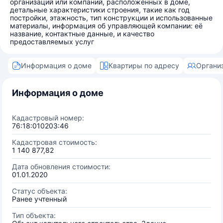
организаций или компаний, расположенных в доме,
детальные характеристики строения, такие как год
постройки, этажность, тип конструкции и использованные
материалы, информация об управляющей компании: её
название, контактные данные, и качество
предоставляемых услуг
Информация о доме
Квартиры по адресу
Органи
Информация о доме
Кадастровый номер:
76:18:010203:46
Кадастровая стоимость:
1 140 877,82
Дата обновления стоимости:
01.01.2020
Статус объекта:
Ранее учтенный
Тип объекта: