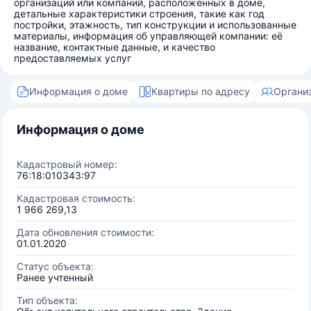
организаций или компаний, расположенных в доме,
детальные характеристики строения, такие как год
постройки, этажность, тип конструкции и использованные
материалы, информация об управляющей компании: её
название, контактные данные, и качество
предоставляемых услуг
Информация о доме
Квартиры по адресу
Органи
Информация о доме
Кадастровый номер:
76:18:010343:97
Кадастровая стоимость:
1 966 269,13
Дата обновления стоимости:
01.01.2020
Статус объекта:
Ранее учтенный
Тип объекта: