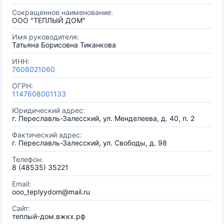
Сокращенное наименование:
ООО "ТЕПЛЫЙ ДОМ"
Имя руководителя:
Татьяна Борисовна Тиканкова
ИНН:
7608021060
ОГРН:
1147608001133
Юридический адрес:
г. Переславль-Залесский, ул. Менделеева, д. 40, п. 2
Фактический адрес:
г. Переславль-Залесский, ул. Свободы, д. 98
Телефон:
8 (48535) 35221
Email:
ooo_teplyydom@mail.ru
Сайт:
теплый-дом.вжкх.рф