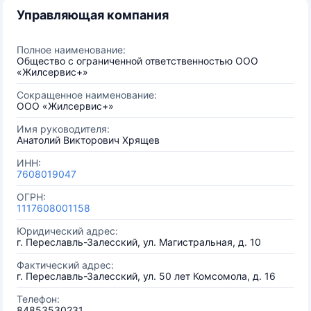
Управляющая компания
Полное наименование:
Общество с ограниченной ответственностью ООО
«Жилсервис+»
Сокращенное наименование:
ООО «Жилсервис+»
Имя руководителя:
Анатолий Викторович Хрящев
ИНН:
7608019047
ОГРН:
1117608001158
Юридический адрес:
г. Переславль-Залесский, ул. Магистральная, д. 10
Фактический адрес:
г. Переславль-Залесский, ул. 50 лет Комсомола, д. 16
Телефон:
84853530231