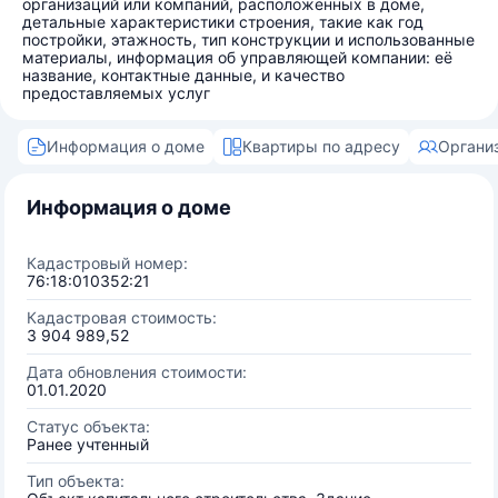
организаций или компаний, расположенных в доме,
детальные характеристики строения, такие как год
постройки, этажность, тип конструкции и использованные
материалы, информация об управляющей компании: её
название, контактные данные, и качество
предоставляемых услуг
Информация о доме
Квартиры по адресу
Органи
Информация о доме
Кадастровый номер:
76:18:010352:21
Кадастровая стоимость:
3 904 989,52
Дата обновления стоимости:
01.01.2020
Статус объекта:
Ранее учтенный
Тип объекта: