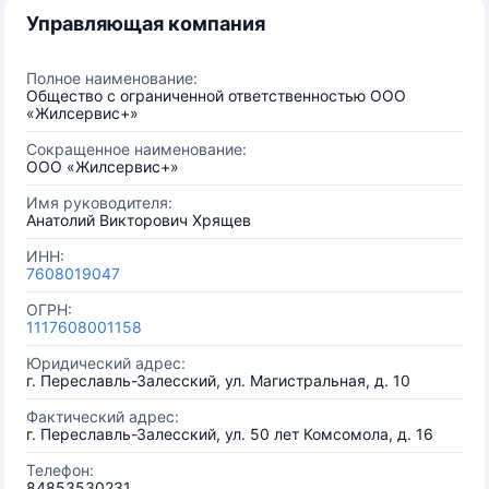
Управляющая компания
Полное наименование:
Общество с ограниченной ответственностью ООО
«Жилсервис+»
Сокращенное наименование:
ООО «Жилсервис+»
Имя руководителя:
Анатолий Викторович Хрящев
ИНН:
7608019047
ОГРН:
1117608001158
Юридический адрес:
г. Переславль-Залесский, ул. Магистральная, д. 10
Фактический адрес:
г. Переславль-Залесский, ул. 50 лет Комсомола, д. 16
Телефон:
84853530231