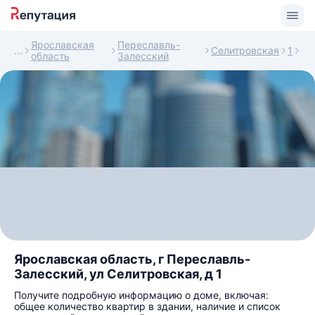
Ярославская
Переславль-
Селитровская
1
область
Залесский
Ярославская область, г Переславль-
Залесский, ул Селитровская, д 1
Получите подробную информацию о доме, включая:
общее количество квартир в здании, наличие и список