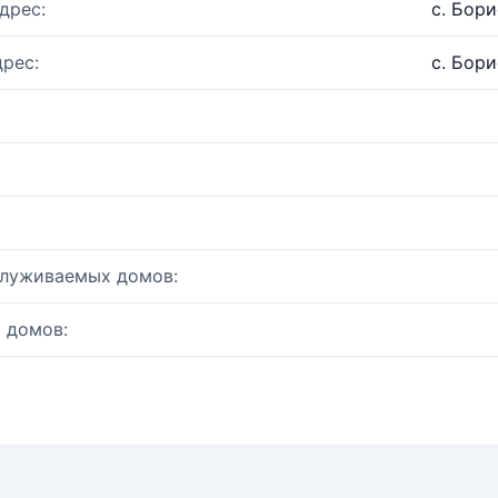
дрес:
с. Бори
рес:
с. Бори
служиваемых домов:
 домов: