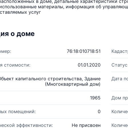
расположенных в доме, детальные характеристики стро
использованные материалы, информация об управляюще
ставляемых услуг
ия о доме
омер:
76:18:010718:51
Кадаст
я стоимости:
01.01.2020
Статус
Объект капитального строительства, Здание
Дата п
(Многоквартирный дом)
1965
Дом пр
лых помещений:
0
Количе
ческой эффективности:
Не присвоен
Количе