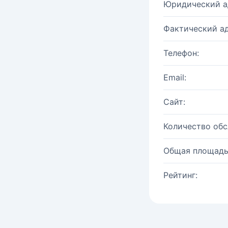
Юридический а
Фактический ад
Телефон:
Email:
Сайт:
Количество об
Общая площадь
Рейтинг: