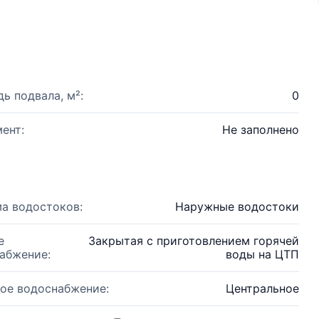
ь подвала, м²:
0
ент:
Не заполнено
а водостоков:
Наружные водостоки
е
Закрытая с приготовлением горячей
абжение:
воды на ЦТП
ое водоснабжение:
Центральное