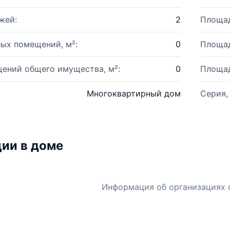
жей:
2
Площад
ых помещений, м²:
0
Площад
ений общего имущества, м²:
0
Площад
Многоквартирный дом
Серия,
ии в доме
Информация об организациях 