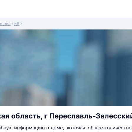
ряева
58
ая область, г Переславль-Залесский
бную информацию о доме, включая: общее количество 