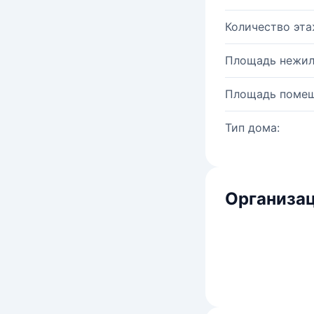
Количество эта
Площадь нежил
Площадь помещ
Тип дома:
Организац