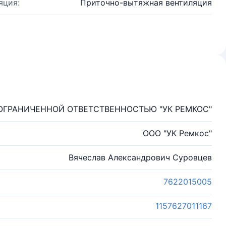
яция:
Приточно-вытяжная вентиляция
ОГРАНИЧЕННОЙ ОТВЕТСТВЕННОСТЬЮ "УК РЕМКОС"
ООО "УК Ремкос"
Вячеслав Александрович Суровцев
7622015005
1157627011167