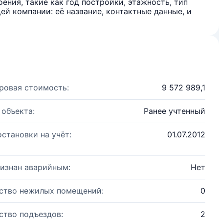
ения, такие как год постройки, этажность, тип
й компании: её название, контактные данные, и
ровая стоимость:
9 572 989,1
 объекта:
Ранее учтенный
остановки на учёт:
01.07.2012
изнан аварийным:
Нет
ство нежилых помещений:
0
ство подъездов:
2