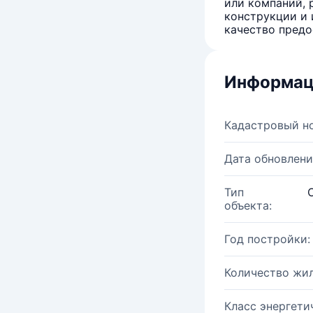
или компаний, 
конструкции и 
качество предо
Информац
Кадастровый н
Дата обновлени
Тип
объекта:
Год постройки:
Количество жи
Класс энергети