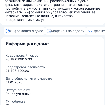
организаций или компаний, расположенных в доме,
детальные характеристики строения, такие как год
постройки, этажность, тип конструкции и использованные
материалы, информация об управляющей компании: её
название, контактные данные, и качество
предоставляемых услуг
Информация о доме
Квартиры по адресу
Органи
Информация о доме
Кадастровый номер:
76:18:010810:33
Кадастровая стоимость:
31 596 690,06
Дата обновления стоимости:
01.01.2020
Статус объекта:
Ранее учтенный
Тип объекта: