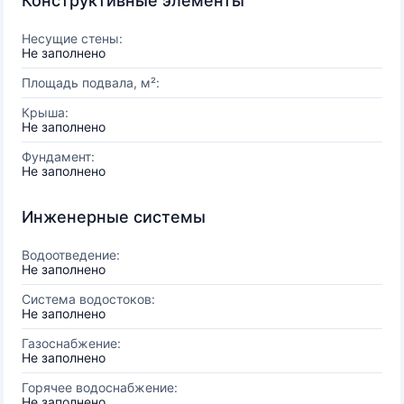
Конструктивные элементы
Несущие стены:
Не заполнено
Площадь подвала, м²:
Крыша:
Не заполнено
Фундамент:
Не заполнено
Инженерные системы
Водоотведение:
Не заполнено
Система водостоков:
Не заполнено
Газоснабжение:
Не заполнено
Горячее водоснабжение:
Не заполнено