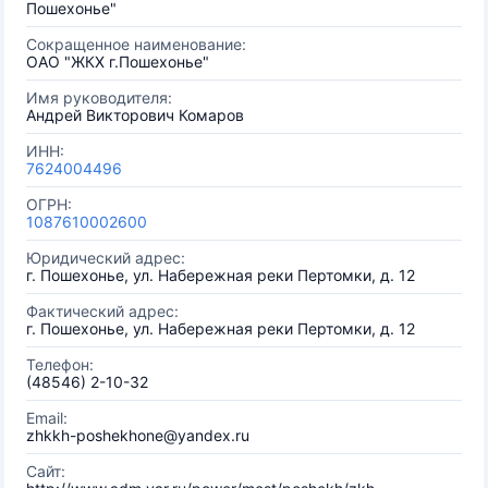
Пошехонье"
Сокращенное наименование:
ОАО "ЖКХ г.Пошехонье"
Имя руководителя:
Андрей Викторович Комаров
ИНН:
7624004496
ОГРН:
1087610002600
Юридический адрес:
г. Пошехонье, ул. Набережная реки Пертомки, д. 12
Фактический адрес:
г. Пошехонье, ул. Набережная реки Пертомки, д. 12
Телефон:
(48546) 2-10-32
Email:
zhkkh-poshekhone@yandex.ru
Сайт: