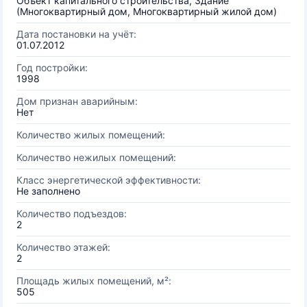
Объект капитального строительства, Здание
(Многоквартирный дом, Многоквартирный жилой дом)
Дата постановки на учёт:
01.07.2012
Год постройки:
1998
Дом признан аварийным:
Нет
Количество жилых помещений:
Количество нежилых помещений:
Класс энергетической эффективности:
Не заполнено
Количество подъездов:
2
Количество этажей:
2
Площадь жилых помещений, м²:
505