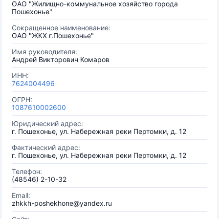
ОАО "Жилищно-коммунальное хозяйство города
Пошехонье"
Сокращенное наименование:
ОАО "ЖКХ г.Пошехонье"
Имя руководителя:
Андрей Викторович Комаров
ИНН:
7624004496
ОГРН:
1087610002600
Юридический адрес:
г. Пошехонье, ул. Набережная реки Пертомки, д. 12
Фактический адрес:
г. Пошехонье, ул. Набережная реки Пертомки, д. 12
Телефон:
(48546) 2-10-32
Email:
zhkkh-poshekhone@yandex.ru