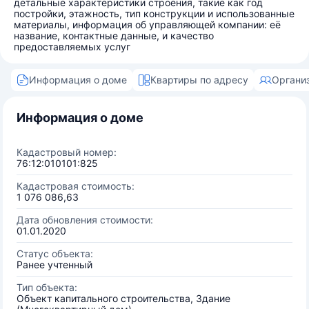
детальные характеристики строения, такие как год
постройки, этажность, тип конструкции и использованные
материалы, информация об управляющей компании: её
название, контактные данные, и качество
предоставляемых услуг
Информация о доме
Квартиры по адресу
Органи
Информация о доме
Кадастровый номер:
76:12:010101:825
Кадастровая стоимость:
1 076 086,63
Дата обновления стоимости:
01.01.2020
Статус объекта:
Ранее учтенный
Тип объекта:
Объект капитального строительства, Здание