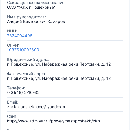
Сокращенное наименование:
ОАО "ЖКХ г.Пошехонье"
Имя руководителя:
Андрей Викторович Комаров
ИНН:
7624004496
ОГРН:
1087610002600
Юридический адрес:
г. Пошехонье, ул. Набережная реки Пертомки, д. 12
Фактический адрес:
г. Пошехонье, ул. Набережная реки Пертомки, д. 12
Телефон:
(48546) 2-10-32
Email:
zhkkh-poshekhone@yandex.ru
Сайт:
http://www.adm.yar.ru/power/mest/poshekh/zkh