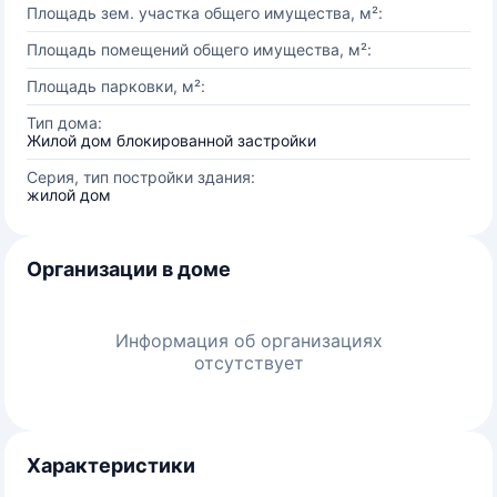
Площадь зем. участка общего имущества, м²:
Площадь помещений общего имущества, м²:
Площадь парковки, м²:
Тип дома:
Жилой дом блокированной застройки
Серия, тип постройки здания:
жилой дом
Организации в доме
Информация об организациях
отсутствует
Характеристики