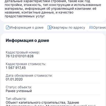
детальные характеристики строения, такие как год
постройки, этажность, тип конструкции и использованные
материалы, информация об управляющей компании: её
название, контактные данные, и качество
предоставляемых услуг
Информация о доме
Квартиры по адресу
Органи
Информация о доме
Кадастровый номер:
76:12:010101:828
Кадастровая стоимость:
1 567 917,45
Дата обновления стоимости:
01.01.2020
Статус объекта:
Ранее учтенный
Тип объекта:
Объект капитального строительства, Здание