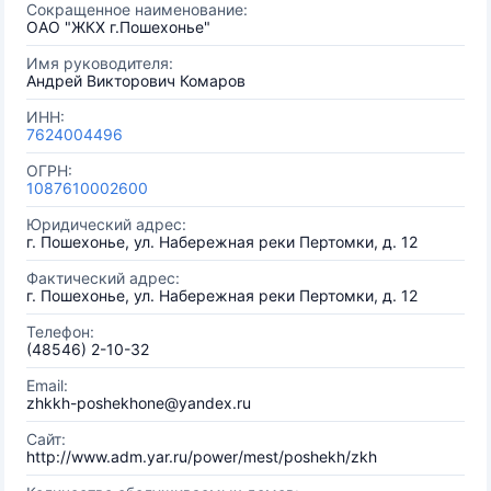
Сокращенное наименование:
ОАО "ЖКХ г.Пошехонье"
Имя руководителя:
Андрей Викторович Комаров
ИНН:
7624004496
ОГРН:
1087610002600
Юридический адрес:
г. Пошехонье, ул. Набережная реки Пертомки, д. 12
Фактический адрес:
г. Пошехонье, ул. Набережная реки Пертомки, д. 12
Телефон:
(48546) 2-10-32
Email:
zhkkh-poshekhone@yandex.ru
Сайт:
http://www.adm.yar.ru/power/mest/poshekh/zkh