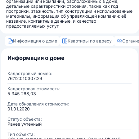
организаций или компаний, расположенных в доме,
детальные характеристики строения, такие как год
постройки, этажность, тип конструкции и использованные
материалы, информация об управляющей компании: её
название, контактные данные, и качество
предоставляемых услуг
Информация о доме
Квартиры по адресу
Органи
Информация о доме
Кадастровый номер:
76:12:010307:29
Кадастровая стоимость:
5 345 268,03
Дата обновления стоимости:
01.01.2020
Статус объекта:
Ранее учтенный
Тип объекта: