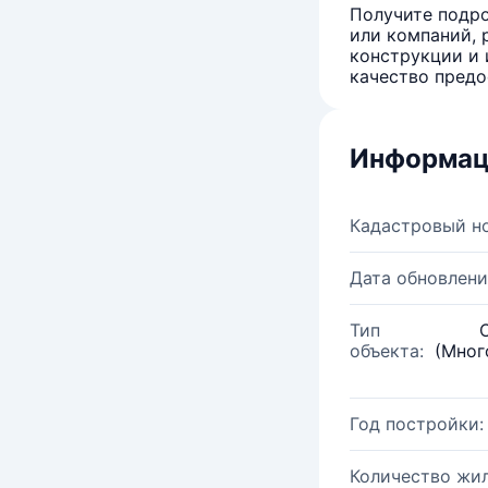
Получите подро
или компаний, 
конструкции и 
качество предо
Информац
Кадастровый н
Дата обновлени
Тип
объекта:
(Мног
Год постройки:
Количество жи