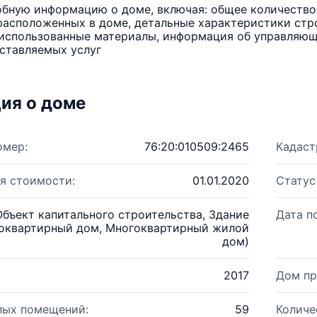
бную информацию о доме, включая: общее количество 
расположенных в доме, детальные характеристики стро
использованные материалы, информация об управляюще
ставляемых услуг
ия о доме
омер:
76:20:010509:2465
Кадаст
я стоимости:
01.01.2020
Статус
Объект капитального строительства, Здание
Дата п
оквартирный дом, Многоквартирный жилой
дом)
2017
Дом пр
лых помещений:
59
Количе