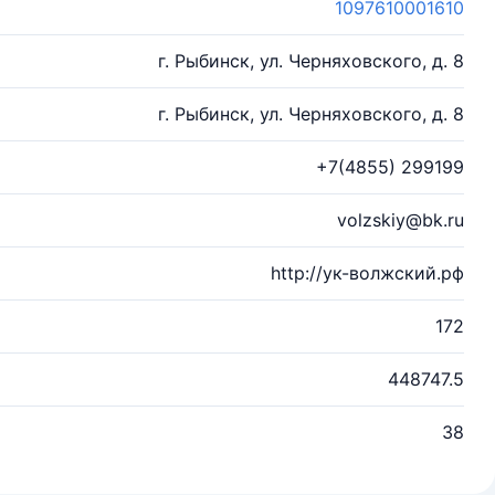
1097610001610
г. Рыбинск, ул. Черняховского, д. 8
г. Рыбинск, ул. Черняховского, д. 8
+7(4855) 299199
volzskiy@bk.ru
http://ук-волжский.рф
172
448747.5
38