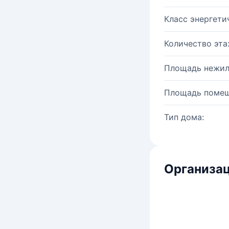
Класс энергети
Количество эта
Площадь нежил
Площадь помещ
Тип дома:
Организац