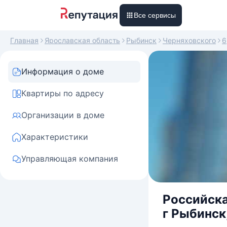
Все сервисы
Главная
Ярославская область
Рыбинск
Черняховского
6
Информация о доме
Квартиры по адресу
Организации в доме
Характеристики
Управляющая компания
Российска
г Рыбинск