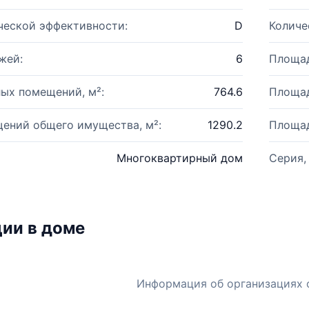
ческой эффективности:
D
Количе
жей:
6
Площад
ых помещений, м²:
764.6
Площад
ений общего имущества, м²:
1290.2
Площад
Многоквартирный дом
Серия,
ии в доме
Информация об организациях 