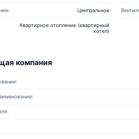
ние:
Центральное
Вентил
Квартирное отопление (квартирный
котел)
щая компания
ование:
аименование:
ля: