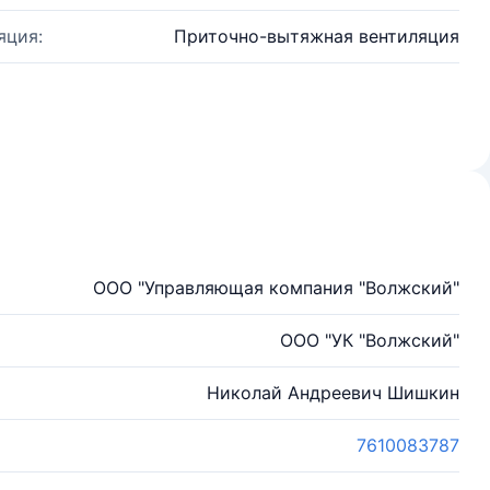
яция:
Приточно-вытяжная вентиляция
ООО "Управляющая компания "Волжский"
ООО "УК "Волжский"
Николай Андреевич Шишкин
7610083787