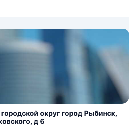
 городской округ город Рыбинск,
овского, д 6