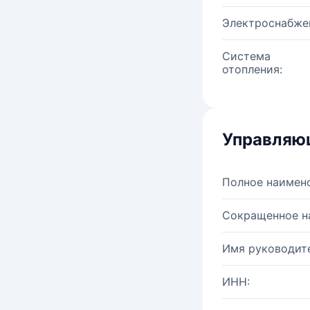
Электроснабже
Система
отопления:
Управляю
Полное наимен
Сокращенное н
Имя руководите
ИНН: