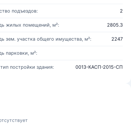
ство подъездов:
2
ь жилых помещений, м²:
2805.3
ь зем. участка общего имущества, м²:
2247
ь парковки, м²:
 тип постройки здания:
0013-КАСП-2015-СП
отсутствует