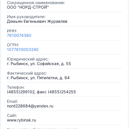
Сокращенное наименование:
ООО "НОРД-СТРОЙ"
Имя руководителя:
Демьян Евгеньевич Журавлев
ИНН:
7610074380
ОГРН:
1077610003240
Юридический адрес:
г. Рыбинск, ул. Софийская, д. 55
Фактический адрес:
г. Рыбинск, ул. Пятилетки, д. 64
Телефон:
(4855)299102, факс (4855)254255
Email:
nord228684@yandex.ru
Сайт:
www.rybinsk.ru