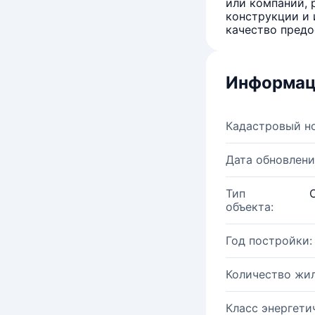
или компаний, 
конструкции и 
качество предо
Информац
Кадастровый н
Дата обновлени
Тип
объекта:
Год постройки:
Количество жи
Класс энергети