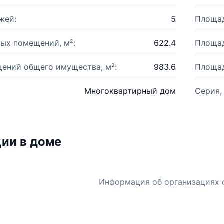
жей:
5
Площад
ых помещений, м²:
622.4
Площад
ений общего имущества, м²:
983.6
Площад
Многоквартирный дом
Серия,
ии в доме
Информация об организациях 