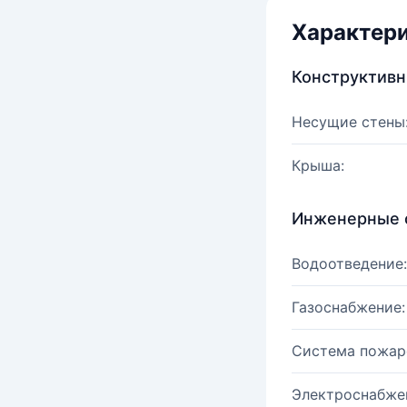
Характер
Конструктив
Несущие стены
Крыша:
Инженерные 
Водоотведение:
Газоснабжение:
Система пожар
Электроснабже