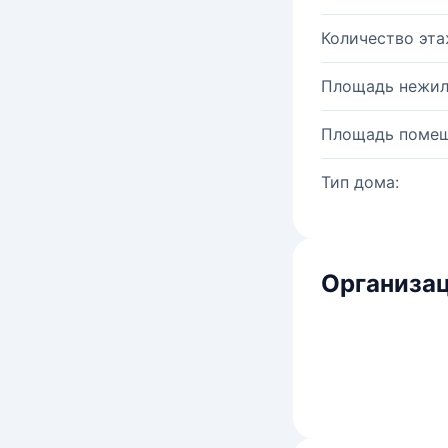
Количество эта
Площадь нежил
Площадь помещ
Тип дома:
Организац