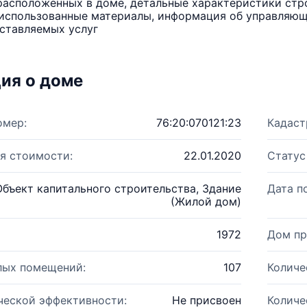
расположенных в доме, детальные характеристики стро
использованные материалы, информация об управляюще
ставляемых услуг
ия о доме
омер:
76:20:070121:23
Кадаст
я стоимости:
22.01.2020
Статус
Объект капитального строительства, Здание
Дата п
(Жилой дом)
1972
Дом пр
лых помещений:
107
Количе
ческой эффективности:
Не присвоен
Количе