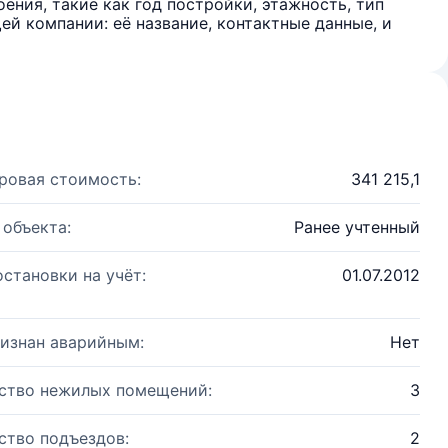
ения, такие как год постройки, этажность, тип
й компании: её название, контактные данные, и
ровая стоимость:
341 215,1
 объекта:
Ранее учтенный
остановки на учёт:
01.07.2012
изнан аварийным:
Нет
ство нежилых помещений:
3
ство подъездов:
2