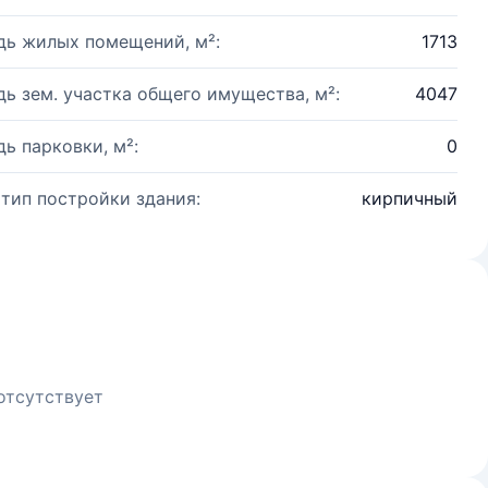
ь жилых помещений, м²:
1713
ь зем. участка общего имущества, м²:
4047
ь парковки, м²:
0
 тип постройки здания:
кирпичный
отсутствует