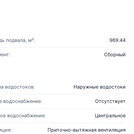
ь подвала, м²:
969.44
ент:
Сборный
а водостоков:
Наружные водостоки
е водоснабжение:
Отсутствует
ое водоснабжение:
Центральное
яция:
Приточно-вытяжная вентиляция