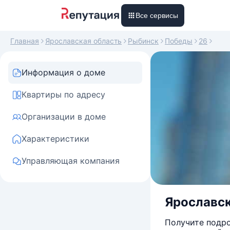
Все сервисы
Главная
Ярославская область
Рыбинск
Победы
26
Информация о доме
Квартиры по адресу
Организации в доме
Характеристики
Управляющая компания
Ярославска
Получите подро