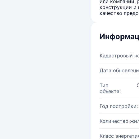
или компаний, 
конструкции и 
качество предо
Информац
Кадастровый н
Дата обновлени
Тип
объекта:
Год постройки:
Количество жи
Класс энергети