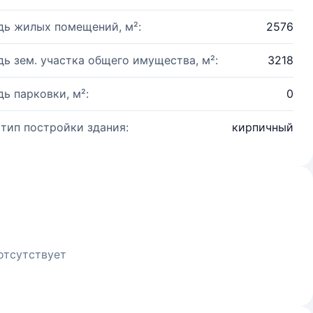
ь жилых помещений, м²:
2576
ь зем. участка общего имущества, м²:
3218
ь парковки, м²:
0
 тип постройки здания:
кирпичный
отсутствует