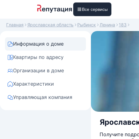
Все сервисы
Главная
Ярославская область
Рыбинск
Ленина
183
Информация о доме
Квартиры по адресу
Организации в доме
Характеристики
Управляющая компания
Ярославск
Получите подро