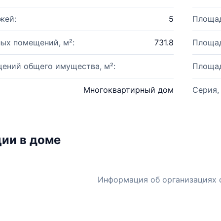
жей:
5
Площад
ых помещений, м²:
731.8
Площад
ений общего имущества, м²:
Площад
Многоквартирный дом
Серия,
ии в доме
Информация об организациях 