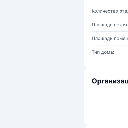
Количество эта
Площадь нежил
Площадь помещ
Тип дома:
Организац