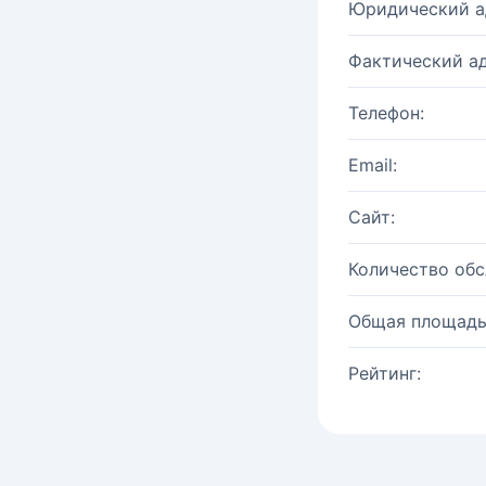
Юридический а
Фактический ад
Телефон:
Email:
Сайт:
Количество об
Общая площадь
Рейтинг: