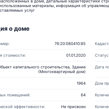
расположенных в доме, детальные характеристики стро
использованные материалы, информация об управляюще
ставляемых услуг
ия о доме
омер:
76:20:080410:85
Кадаст
я стоимости:
01.01.2020
Статус
Объект капитального строительства, Здание
Дата п
(Многоквартирный дом)
1964
Дом пр
лых помещений:
64
Количе
ческой эффективности:
Не присвоен
Количе