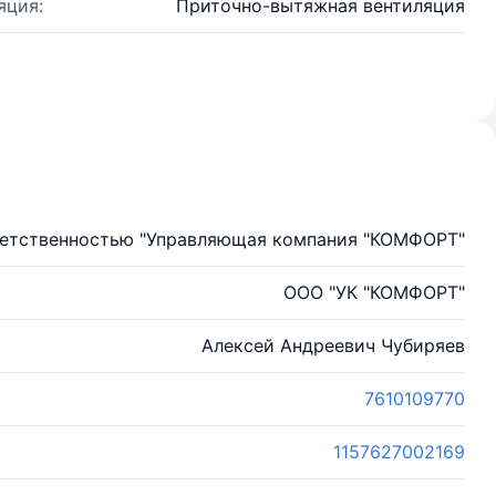
яция:
Приточно-вытяжная вентиляция
ветственностью "Управляющая компания "КОМФОРТ"
ООО "УК "КОМФОРТ"
Алексей Андреевич Чубиряев
7610109770
1157627002169