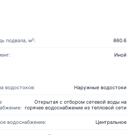
ь подвала, м²:
860.6
ент:
Иной
а водостоков:
Наружные водостоки
е
Открытая с отбором сетевой воды на
абжение:
горячее водоснабжение из тепловой сети
ое водоснабжение:
Центральное