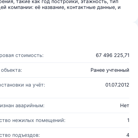
ения, такие как год постройки, этажность, тип
й компании: её название, контактные данные, и
ровая стоимость:
67 496 225,71
 объекта:
Ранее учтенный
остановки на учёт:
01.07.2012
изнан аварийным:
Нет
ство нежилых помещений:
1
ство подъездов:
4